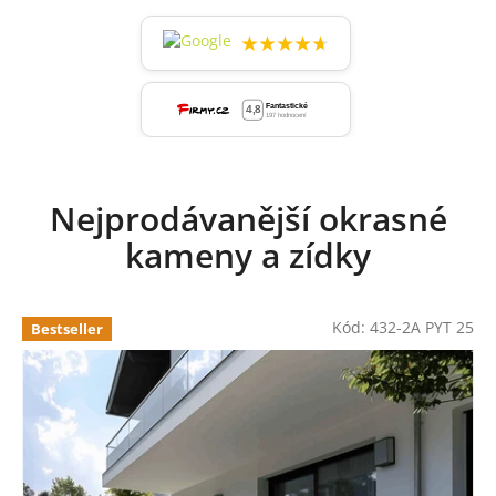
★★★★★
Nejprodávanější okrasné
kameny a zídky
Kód:
432-2A PYT 25
Bestseller