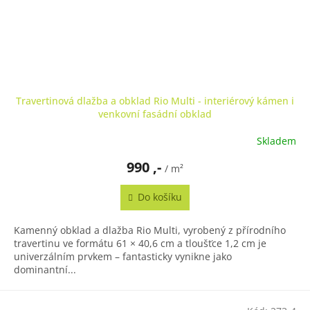
Travertinová dlažba a obklad Rio Multi - interiérový kámen i
venkovní fasádní obklad
Skladem
990 ,-
/ m²
Do košíku
Kamenný obklad a dlažba Rio Multi, vyrobený z přírodního
travertinu ve formátu 61 × 40,6 cm a tloušťce 1,2 cm je
univerzálním prvkem – fantasticky vynikne jako
dominantní...