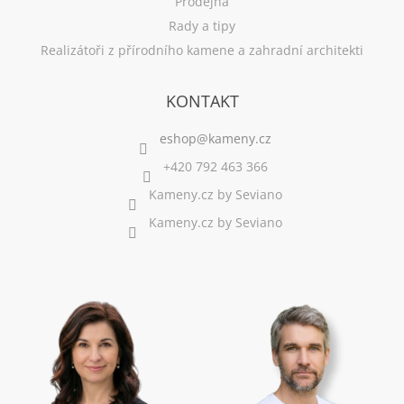
Prodejna
Rady a tipy
Realizátoři z přírodního kamene a zahradní architekti
KONTAKT
+420 792 463 366
Kameny.cz by Seviano
Kameny.cz by Seviano