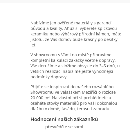
Nabízíme jen ověřené materiály s garancí
původu a kvality. Ať už si vyberete špičkovou
keramiku nebo výběrový přírodní kámen, máte
jistotu, že Váš domov bude krásný po desítky
let.
V showroomu s Vámi na místě připravíme
kompletní kalkulaci zakázky včetně dopravy.
Vše doručíme a složíme obvykle do 3–5 dnů, u
větších realizací nabízíme ještě výhodnější
podmínky dopravy.
Přijďte se inspirovat do našeho rozsáhlého
Showroomu ve Valašském Meziříčí o rozloze
20.000 m². Na vlastní oči si prohlédnete a
osaháte stovky materiálů pro Vaši dokonalou
dlažbu v domě, fasádu, terasu i zahradu.
Hodnocení našich zákazníků
přesvědčte se sami