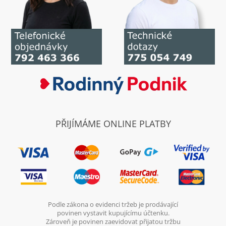
PŘIJÍMÁME ONLINE PLATBY
Podle zákona o evidenci tržeb je prodávající
povinen vystavit kupujícímu účtenku.
Zároveň je povinen zaevidovat přijatou tržbu