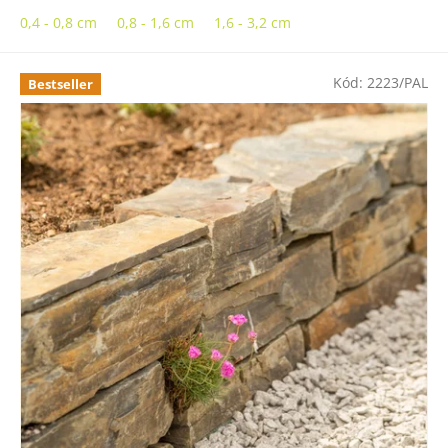
0,4 - 0,8 cm
0,8 - 1,6 cm
1,6 - 3,2 cm
Kód:
2223/PAL
Bestseller