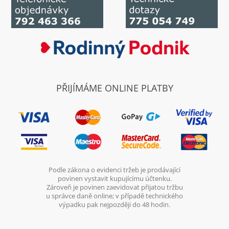
PŘIJÍMÁME ONLINE PLATBY
Podle zákona o evidenci tržeb je prodávající
povinen vystavit kupujícímu účtenku.
Zároveň je povinen zaevidovat přijatou tržbu
u správce daně online; v případě technického
výpadku pak nejpozději do 48 hodin.