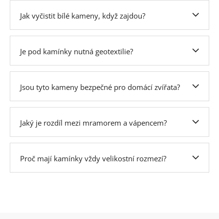
Jak vyčistit bílé kameny, když zajdou?
Je pod kamínky nutná geotextilie?
Jsou tyto kameny bezpečné pro domácí zvířata?
Jaký je rozdíl mezi mramorem a vápencem?
Proč mají kamínky vždy velikostní rozmezí?