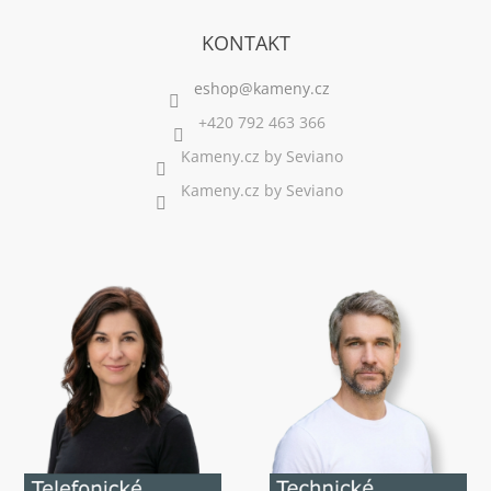
KONTAKT
+420 792 463 366
Kameny.cz by Seviano
Kameny.cz by Seviano