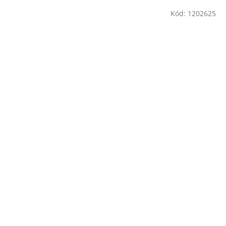
Kód:
1202625