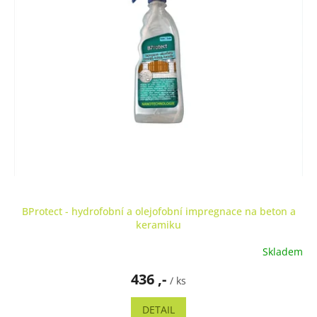
BProtect - hydrofobní a olejofobní impregnace na beton a
keramiku
Skladem
436 ,-
/ ks
DETAIL