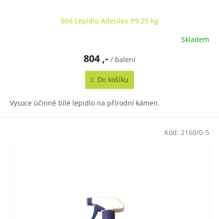
Bílé Lepidlo Adesilex P9 25 kg
Skladem
804 ,-
/ balení
Do košíku
Vysoce účinné bílé lepidlo na přírodní kámen.
Kód:
2160/0-5