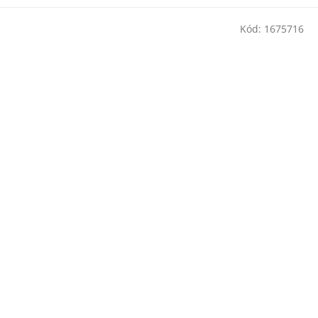
Kód:
1675716