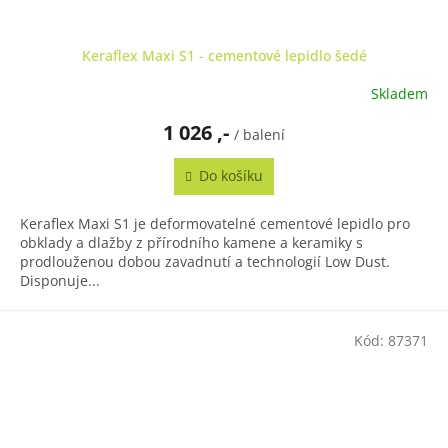
Keraflex Maxi S1 - cementové lepidlo šedé
Skladem
1 026 ,-
/ balení
Do košíku
Keraflex Maxi S1 je deformovatelné cementové lepidlo pro
obklady a dlažby z přírodního kamene a keramiky s
prodlouženou dobou zavadnutí a technologií Low Dust.
Disponuje...
Kód:
87371