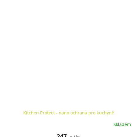
Kitchen Protect - nano ochrana pro kuchyně
Skladem
247 ,-
/ ks