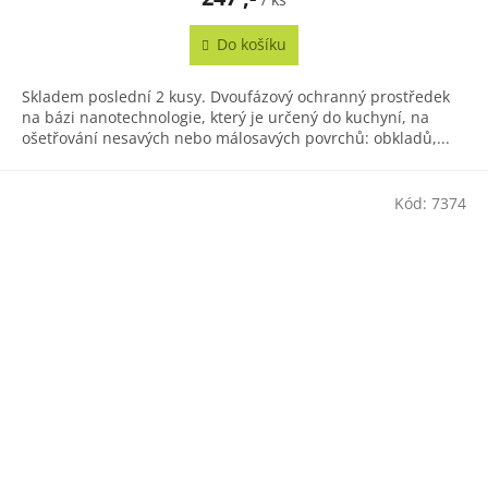
Do košíku
Skladem poslední 2 kusy. Dvoufázový ochranný prostředek
na bázi nanotechnologie, který je určený do kuchyní, na
ošetřování nesavých nebo málosavých povrchů: obkladů,...
Kód:
7374