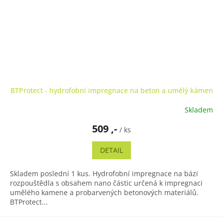
BTProtect - hydrofobní impregnace na beton a umělý kámen
Skladem
509 ,-
/ ks
DETAIL
Skladem poslední 1 kus. Hydrofobní impregnace na bázi
rozpouštědla s obsahem nano částic určená k impregnaci
umělého kamene a probarvených betonových materiálů.
BTProtect...