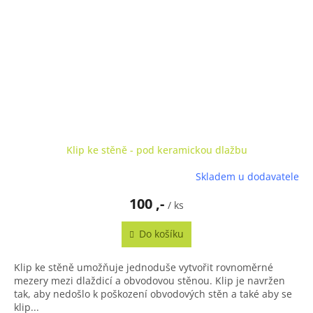
Klip ke stěně - pod keramickou dlažbu
Skladem u dodavatele
100 ,-
/ ks
Do košíku
Klip ke stěně umožňuje jednoduše vytvořit rovnoměrné
mezery mezi dlaždicí a obvodovou stěnou. Klip je navržen
tak, aby nedošlo k poškození obvodových stěn a také aby se
klip...