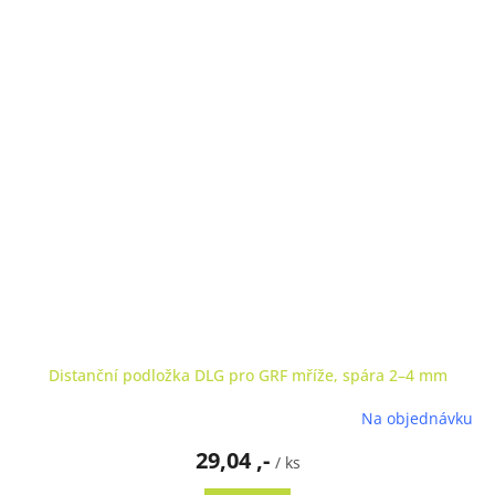
Distanční podložka DLG pro GRF mříže, spára 2–4 mm
Na objednávku
29,04 ,-
/ ks