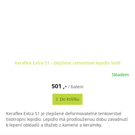
Keraflex Extra S1 - zlepšené cementové lepidlo šedé
Skladem
501 ,-
/ balení
Do košíku
Keraflex Extra S1 je zlepšené deformovatelné tenkovrstvé
tixotropní lepidlo. Lepidlo má prodlouženou dobu zavadnutí
k lepení obkladů a dlažeb z kamene a keramiky.