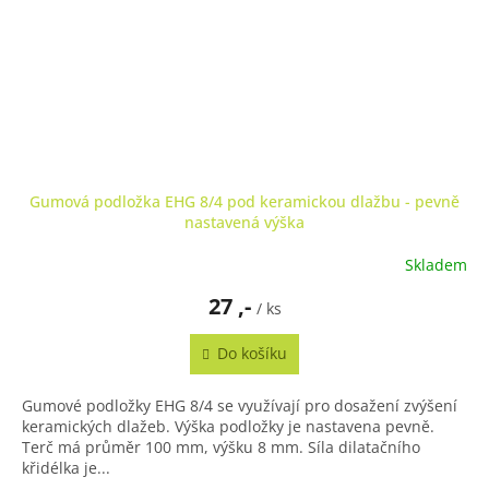
Gumová podložka EHG 8/4 pod keramickou dlažbu - pevně
nastavená výška
Skladem
27 ,-
/ ks
Do košíku
Gumové podložky EHG 8/4 se využívají pro dosažení zvýšení
keramických dlažeb. Výška podložky je nastavena pevně.
Terč má průměr 100 mm, výšku 8 mm. Síla dilatačního
křidélka je...