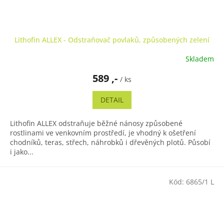
Lithofin ALLEX - Odstraňovač povlaků, způsobených zelení
Skladem
589 ,-
/ ks
DETAIL
Lithofin ALLEX odstraňuje běžné nánosy způsobené
rostlinami ve venkovním prostředí, je vhodný k ošetření
chodníků, teras, střech, náhrobků i dřevěných plotů. Působí
i jako...
Kód:
6865/1 L