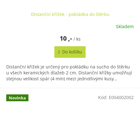
Distanční křížek - pokládka do štěrku
Skladem
10 ,-
/ ks
Do košíku
Distanční křížek je určený pro pokládku na sucho do štěrku
u všech keramických dlažeb 2 cm. Distanční křížky umožňují
stejnou velikost spár (4 mm) mezi jednotlivými kusy...
Kód:
E004002002
Novinka