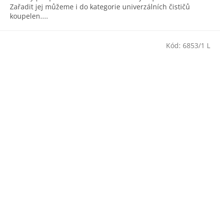
Zařadit jej můžeme i do kategorie univerzálních čističů
koupelen....
Kód:
6853/1 L