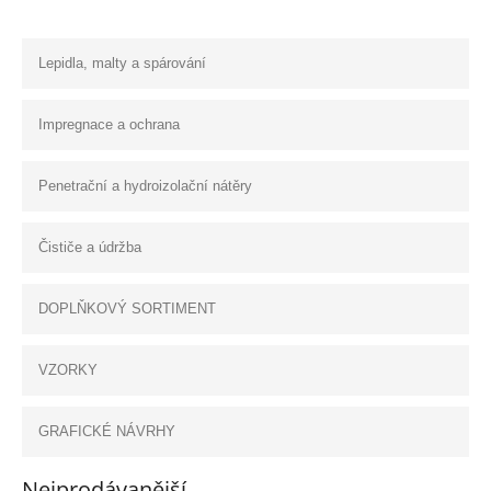
Lepidla, malty a spárování
Impregnace a ochrana
Penetrační a hydroizolační nátěry
Čističe a údržba
DOPLŇKOVÝ SORTIMENT
VZORKY
GRAFICKÉ NÁVRHY
Nejprodávanější