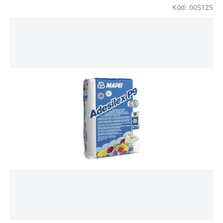
Kód:
005125