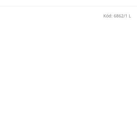
Kód:
6862/1 L