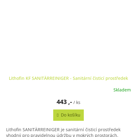
Lithofin KF SANITÄRREINIGER - Sanitární čisticí prostředek
Skladem
443 ,-
/ ks
Do košíku
Lithofin SANITÄRREINIGER je sanitární čisticí prostředek
vhodný pro pravidelnou údržbu v mokrých prostorách.