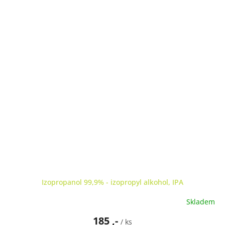
Izopropanol 99,9% - izopropyl alkohol, IPA
Skladem
185 ,-
/ ks