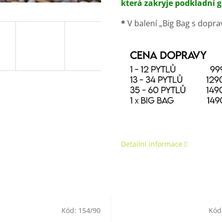
která zakryje podkladní ge
*
V balení „Big Bag s dopra
Detailní informace
Kód:
154/90
Kód