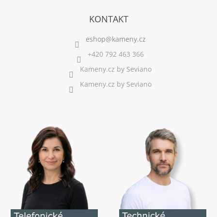
KONTAKT
+420 792 463 366
Kameny.cz by Seviano
Kameny.cz by Seviano