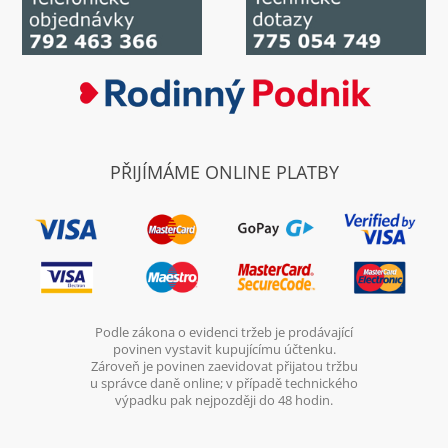
PŘIJÍMÁME ONLINE PLATBY
Podle zákona o evidenci tržeb je prodávající
povinen vystavit kupujícímu účtenku.
Zároveň je povinen zaevidovat přijatou tržbu
u správce daně online; v případě technického
výpadku pak nejpozději do 48 hodin.