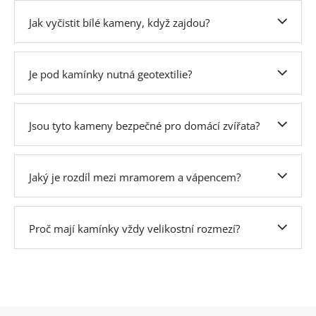
Jak vyčistit bílé kameny, když zajdou?
Je pod kamínky nutná geotextilie?
Jsou tyto kameny bezpečné pro domácí zvířata?
Jaký je rozdíl mezi mramorem a vápencem?
Proč mají kamínky vždy velikostní rozmezí?