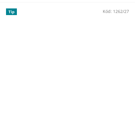
Kód:
1262/27
Tip