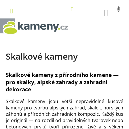
Přejít
na
NÁKUP
obsah
KOŠÍK
Skalkové kameny
Skalkové kameny z přírodního kamene —
pro skalky, alpské zahrady a zahradní
dekorace
Skalkové kameny jsou větší nepravidelné kusové
kameny pro tvorbu alpských zahrad, skalek, horských
záhonů a přírodních zahradních kompozic. Každý kus
je originál — na rozdíl od pravidelných tvarovek nebo
betonových prvků tvoří přirozené, živé a s věkem