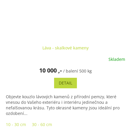
Láva - skalkové kameny
Skladem
10 000 ,-
/ balení 500 kg
DETAIL
Objevte kouzlo lávových kamenů z přírodní pemzy, které
vnesou do Vašeho exteriéru i interiéru jedinečnou a
nefalšovanou krásu. Tyto okrasné kameny jsou ideální pro
ozdobení...
10 - 30 cm
30 - 60 cm