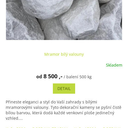
Mramor bílý valouny
Skladem
8 500 ,-
od
/ balení 500 kg
DETAIL
Přineste eleganci a styl do Vaší zahrady s bílými
mramorovými valouny. Tyto dekorační kameny se pyšní čistě
bílou barvou, která dodá každé venkovní ploše jedinečný
vzhled....