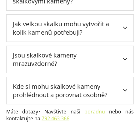
skalkovými kameny?
Jak velkou skalku mohu vytvořit a
kolik kamenů potřebuji?
Jsou skalkové kameny
mrazuvzdorné?
Kde si mohu skalkové kameny
prohlédnout a porovnat osobně?
Máte dotazy? Navštivte naši
poradnu
nebo nás
kontaktujte na
792 463 366
.