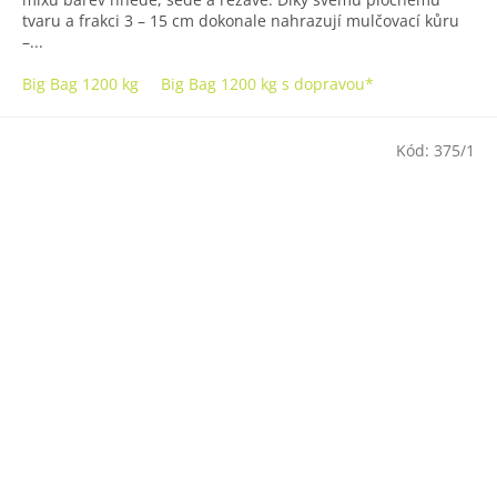
tvaru a frakci 3 – 15 cm dokonale nahrazují mulčovací kůru
–...
Big Bag 1200 kg
Big Bag 1200 kg s dopravou*
Kód:
375/1