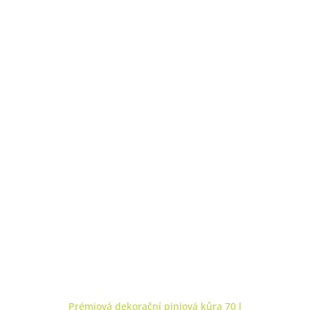
Prémiová dekorační piniová kůra 70 l