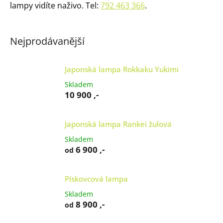
lampy vidíte naživo. Tel:
792 463 366
.
Nejprodávanější
Japonská lampa Rokkaku Yukimi
Skladem
10 900 ,-
Japonská lampa Rankei žulová
Skladem
6 900 ,-
od
Pískovcová lampa
Skladem
8 900 ,-
od