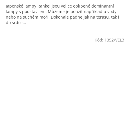
Japonské lampy Rankei jsou velice oblíbené dominantní
lampy s podstavcem. Můžeme je použít například u vody
nebo na suchém moři. Dokonale padne jak na terasu, tak i
do srdce...
Kód:
1352/VEL3