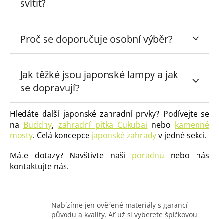
svítit?
Proč se doporučuje osobní výběr?
Jak těžké jsou japonské lampy a jak
se dopravují?
Hledáte další japonské zahradní prvky? Podívejte se
na
Buddhy
,
zahradní pítka Cukubai
nebo
kamenné
mosty
. Celá koncepce
japonské zahrady
v jedné sekci.
Máte dotazy? Navštivte naši
poradnu
nebo nás
kontaktujte nás.
Nabízíme jen ověřené materiály s garancí
původu a kvality. Ať už si vyberete špičkovou