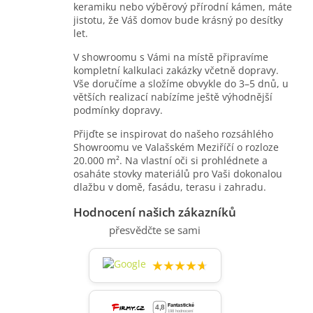
keramiku nebo výběrový přírodní kámen, máte
jistotu, že Váš domov bude krásný po desítky
let.
V showroomu s Vámi na místě připravíme
kompletní kalkulaci zakázky včetně dopravy.
Vše doručíme a složíme obvykle do 3–5 dnů, u
větších realizací nabízíme ještě výhodnější
podmínky dopravy.
Přijďte se inspirovat do našeho rozsáhlého
Showroomu ve Valašském Meziříčí o rozloze
20.000 m². Na vlastní oči si prohlédnete a
osaháte stovky materiálů pro Vaši dokonalou
dlažbu v domě, fasádu, terasu i zahradu.
Hodnocení našich zákazníků
přesvědčte se sami
★★★★★