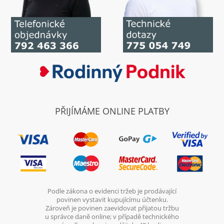
PŘIJÍMÁME ONLINE PLATBY
Podle zákona o evidenci tržeb je prodávající
povinen vystavit kupujícímu účtenku.
Zároveň je povinen zaevidovat přijatou tržbu
u správce daně online; v případě technického