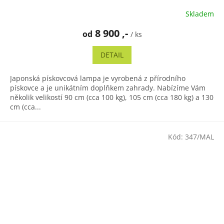
Skladem
8 900 ,-
od
/ ks
DETAIL
Japonská pískovcová lampa je vyrobená z přírodního
pískovce a je unikátním doplňkem zahrady. Nabízíme Vám
několik velikostí 90 cm (cca 100 kg), 105 cm (cca 180 kg) a 130
cm (cca...
Kód:
347/MAL