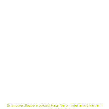
Břidlicová dlažba a obklad Fleta Nero - interiérový kámen i