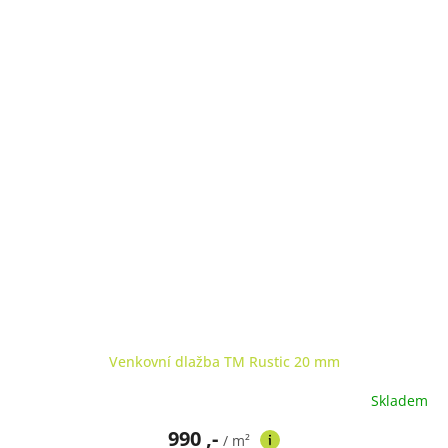
Venkovní dlažba TM Rustic 20 mm
Skladem
990 ,-
/ m²