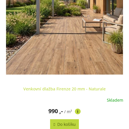
Venkovní dlažba Firenze 20 mm - Naturale
Skladem
990 ,-
/ m²
Do košíku