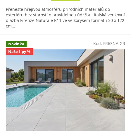
Přeneste hřejivou atmosféru přírodních materiálů do
exteriéru bez starostí o pravidelnou údržbu. Italská venkovní
dlažba Firenze Naturale R11 ve velkorysém formátu 30 x 122
cm...
Kód:
FR63NA.GR
Novinka
Naše tipy %