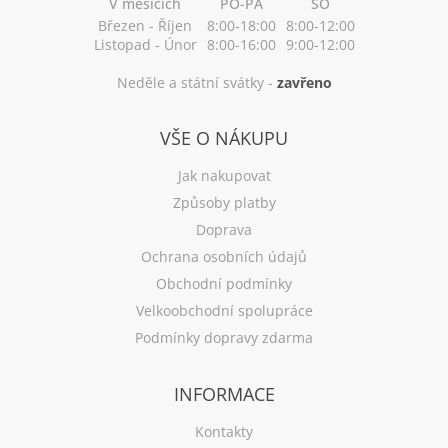
V měsících
PO-PÁ
SO
Březen - Říjen
8:00-18:00
8:00-12:00
Listopad - Únor
8:00-16:00
9:00-12:00
Neděle a státní svátky -
zavřeno
VŠE O NÁKUPU
Jak nakupovat
Způsoby platby
Doprava
Ochrana osobních údajů
Obchodní podmínky
Velkoobchodní spolupráce
Podmínky dopravy zdarma
INFORMACE
Kontakty