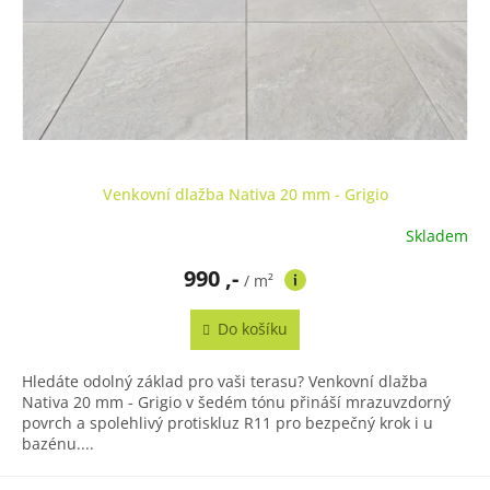
Venkovní dlažba Nativa 20 mm - Grigio
Skladem
990 ,-
/ m²
Do košíku
Hledáte odolný základ pro vaši terasu? Venkovní dlažba
Nativa 20 mm - Grigio v šedém tónu přináší mrazuvzdorný
povrch a spolehlivý protiskluz R11 pro bezpečný krok i u
bazénu....