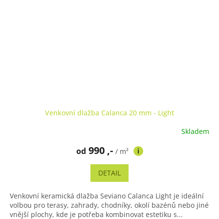
Venkovní dlažba Calanca 20 mm - Light
Skladem
990 ,-
od
/ m²
DETAIL
Venkovní keramická dlažba Seviano Calanca Light je ideální
volbou pro terasy, zahrady, chodníky, okolí bazénů nebo jiné
vnější plochy, kde je potřeba kombinovat estetiku s...