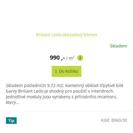
Briliant Ledo obkladový kámen
Skladem
990 ,-
/ m²
Do košíku
Skladem posledních 9,72 m2. Kamenný obklad třpytivě bílé
barvy Briliant Ledo je vhodný pro použití v interiérech.
Jednotlivé moduly jsou vyrobeny z přírodního mramoru,
který...
Kód:
8960/30
Tip