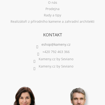
O nás
Prodejna
Rady a tipy
Realizátoři z přírodního kamene a zahradní architekti
KONTAKT
+420 792 463 366
Kameny.cz by Seviano
Kameny.cz by Seviano