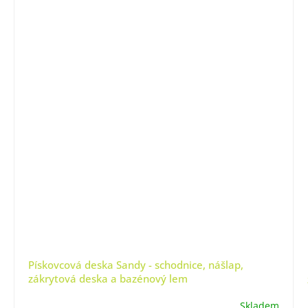
Pískovcová deska Sandy - schodnice, nášlap,
zákrytová deska a bazénový lem
Skladem