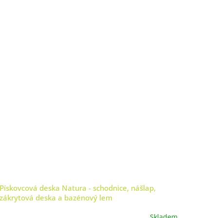
Pískovcová deska Natura - schodnice, nášlap,
zákrytová deska a bazénový lem
Skladem