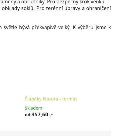
 kameny a obrubníky. Pro bezpečný krok venku.
obklady soklů. Pro terénní úpravy a ohraničení
světle bývá překvapivě velký. K výběru jsme k
Šlapáky Natura - formát
Skladem
357,60 ,-
od