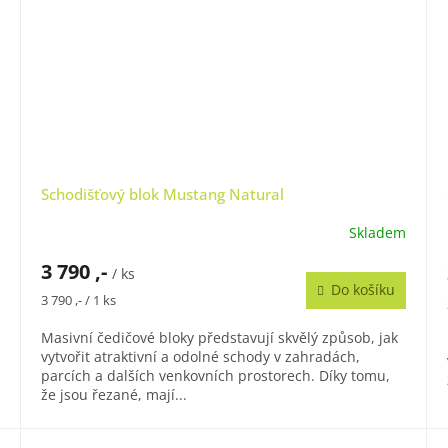
Schodišťový blok Mustang Natural
Skladem
3 790 ,-
/ ks
Do košíku
Měrná
3 790 ,- / 1 ks
cena:
Masivní čedičové bloky představují skvělý způsob, jak
vytvořit atraktivní a odolné schody v zahradách,
parcích a dalších venkovních prostorech. Díky tomu,
že jsou řezané, mají...