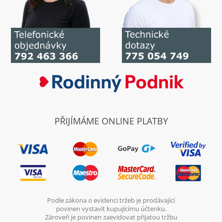
PŘIJÍMÁME ONLINE PLATBY
Podle zákona o evidenci tržeb je prodávající
povinen vystavit kupujícímu účtenku.
Zároveň je povinen zaevidovat přijatou tržbu