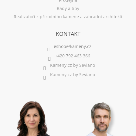
Prodejna
Rady a tipy
Realizátoři z přírodního kamene a zahradní architekti
KONTAKT
+420 792 463 366
Kameny.cz by Seviano
Kameny.cz by Seviano