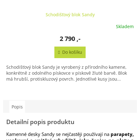
Schodišťový blok Sandy
Skladem
2 790 ,-
Do košíku
Schodišťový blok Sandy je vyrobený z přírodního kamene,
konkrétně z odolného pískovce v pískově žluté barvě. Blok
má hrubší, protiskluzový povrch. Jednotlivé kusy jsou...
Popis
Detailní popis produktu
Kamenné desky Sandy se nejčastěji používají na
parapety,