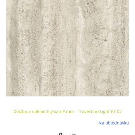
Dlažba a obklad Elysian 9 mm - Travertino Light EY 07
Na objednávku
0 ,-