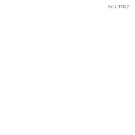
Kód:
TO82