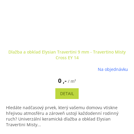
Dlažba a obklad Elysian Travertini 9 mm - Travertino Misty
Cross EY 14
Na objednávku
0 ,-
/ m²
DETAIL
Hledáte nadčasový prvek, který vašemu domovu vtiskne
hřejivou atmosféru a zároveň ustojí každodenní rodinný
ruch? Univerzální keramická dlažba a obklad Elysian
Travertini Misty...