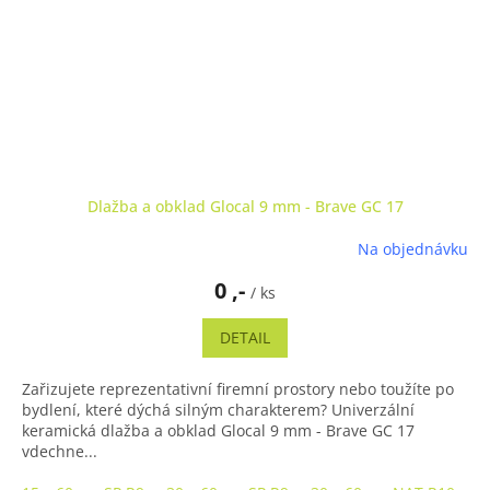
Dlažba a obklad Glocal 9 mm - Brave GC 17
Na objednávku
0 ,-
/ ks
DETAIL
Zařizujete reprezentativní firemní prostory nebo toužíte po
bydlení, které dýchá silným charakterem? Univerzální
keramická dlažba a obklad Glocal 9 mm - Brave GC 17
vdechne...