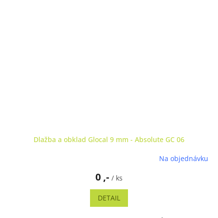
Dlažba a obklad Glocal 9 mm - Absolute GC 06
Na objednávku
0 ,-
/ ks
DETAIL