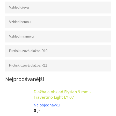
Vzhled dřeva
Vzhled betonu
Vzhled mramoru
Protiskluzová dlažba R10
Protiskluzová dlažba R11
Nejprodávanější
Dlažba a obklad Elysian 9 mm -
Travertino Light EY 07
Na objednávku
0 ,-