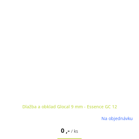
Dlažba a obklad Glocal 9 mm - Essence GC 12
Na objednávku
0 ,-
/ ks