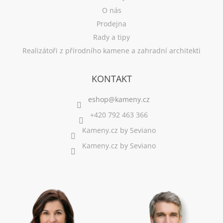
O nás
Prodejna
Rady a tipy
Realizátoři z přírodního kamene a zahradní architekti
KONTAKT
+420 792 463 366
Kameny.cz by Seviano
Kameny.cz by Seviano