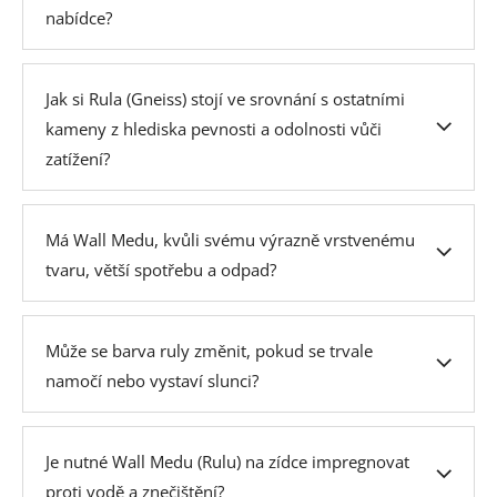
nabídce?
Jak si Rula (Gneiss) stojí ve srovnání s ostatními
kameny z hlediska pevnosti a odolnosti vůči
zatížení?
Má Wall Medu, kvůli svému výrazně vrstvenému
tvaru, větší spotřebu a odpad?
Může se barva ruly změnit, pokud se trvale
namočí nebo vystaví slunci?
Je nutné Wall Medu (Rulu) na zídce impregnovat
proti vodě a znečištění?