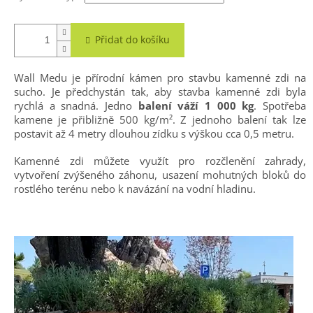
Přidat do košíku
Wall Medu je přírodní kámen pro stavbu kamenné zdi na
sucho. Je předchystán tak, aby stavba kamenné zdi byla
rychlá a snadná. Jedno
balení váží 1 000 kg
. Spotřeba
kamene je přibližně 500 kg/m². Z jednoho balení tak lze
postavit až 4 metry dlouhou zídku s výškou cca 0,5 metru.
Kamenné zdi můžete využít pro rozčlenění zahrady,
vytvoření zvýšeného záhonu, usazení mohutných bloků do
rostlého terénu nebo k navázání na vodní hladinu.