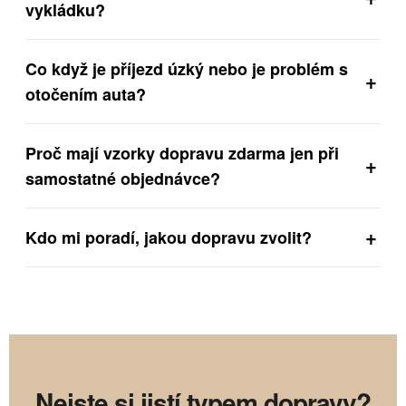
vykládku?
Co když je příjezd úzký nebo je problém s
+
otočením auta?
Proč mají vzorky dopravu zdarma jen při
+
samostatné objednávce?
+
Kdo mi poradí, jakou dopravu zvolit?
Nejste si jistí typem dopravy?