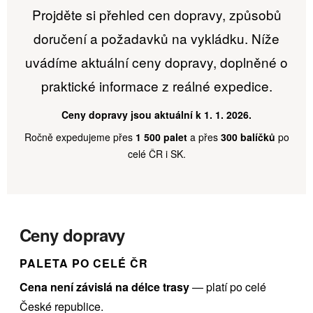
Projděte si přehled cen dopravy, způsobů
doručení a požadavků na vykládku. Níže
uvádíme aktuální ceny dopravy, doplněné o
praktické informace z reálné expedice.
Ceny dopravy jsou aktuální k 1. 1. 2026.
Ročně expedujeme přes
1 500 palet
a přes
300 balíčků
po
celé ČR i SK.
Ceny dopravy
PALETA PO CELÉ ČR
Cena není závislá na délce trasy
— platí po celé
České republice.