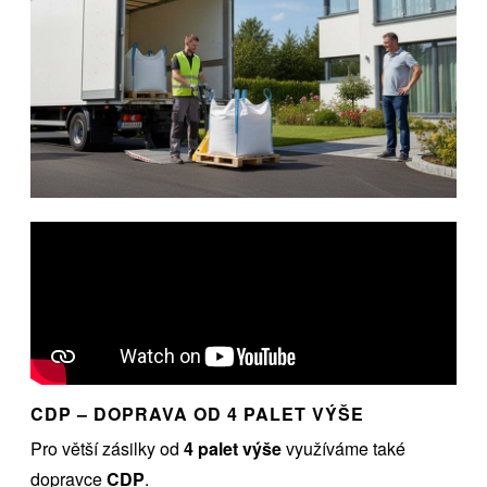
CDP – DOPRAVA OD 4 PALET VÝŠE
Pro větší zásilky od
4 palet výše
využíváme také
dopravce
CDP
.