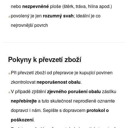
nebo
nezpevněné
ploše (štěrk, tráva, hlína apod.)
povolený je jen
rozumný svah
; ideální je co
●
nejrovnější povrch
Pokyny k převzetí zboží
Při převzetí zboží od přepravce je kupující povinen
●
zkontrolovat
neporušenost obalu
.
V případě zjištění
zjevného porušení obalu
zásilku
●
nepřebírejte
a tuto skutečnost neprodleně oznamte
dopravci i nám. Sepište s dopravcem
protokol o
poškození
.