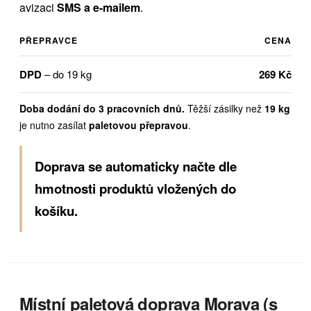
avizaci
SMS a e-mailem
.
PŘEPRAVCE
CENA
DPD
– do 19 kg
269 Kč
Doba dodání do 3 pracovních dnů.
Těžší zásilky než
19 kg
je nutno zasílat
paletovou přepravou
.
Doprava se automaticky načte dle
hmotnosti produktů vložených do
košíku.
Místní paletová doprava Morava (s