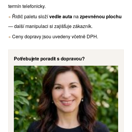
termín telefonicky.
Řidič paletu složí
vedle auta
na
zpevněnou plochu
●
— další manipulaci si zajišťuje zákazník.
Ceny dopravy jsou uvedeny včetně DPH.
●
Potřebujete poradit s dopravou?