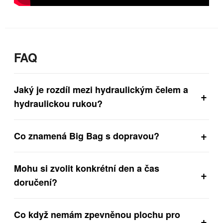
FAQ
Jaký je rozdíl mezi hydraulickým čelem a
+
hydraulickou rukou?
+
Co znamená Big Bag s dopravou?
Mohu si zvolit konkrétní den a čas
+
doručení?
Co když nemám zpevněnou plochu pro
+