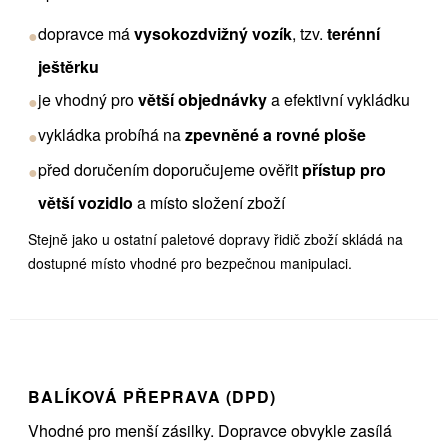
dopravce má
vysokozdvižný vozík
, tzv.
terénní
●
ještěrku
je vhodný pro
větší objednávky
a efektivní vykládku
●
vykládka probíhá na
zpevněné a rovné ploše
●
před doručením doporučujeme ověřit
přístup pro
●
větší vozidlo
a místo složení zboží
Stejně jako u ostatní paletové dopravy řidič zboží skládá na
dostupné místo vhodné pro bezpečnou manipulaci.
BALÍKOVÁ PŘEPRAVA (DPD)
Vhodné pro menší zásilky. Dopravce obvykle zasílá