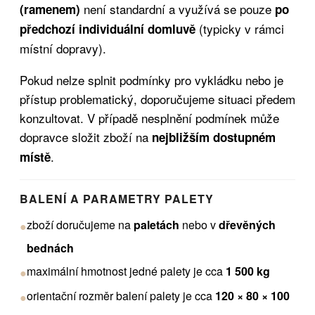
není standardní a využívá se pouze
(ramenem)
po
(typicky v rámci
předchozí individuální domluvě
místní dopravy).
Pokud nelze splnit podmínky pro vykládku nebo je
přístup problematický, doporučujeme situaci předem
konzultovat. V případě nesplnění podmínek může
dopravce složit zboží na
nejbližším dostupném
.
místě
BALENÍ A PARAMETRY PALETY
zboží doručujeme na
paletách
nebo v
dřevěných
●
bednách
maximální hmotnost jedné palety je cca
1 500 kg
●
orientační rozměr balení palety je cca
120 × 80 × 100
●