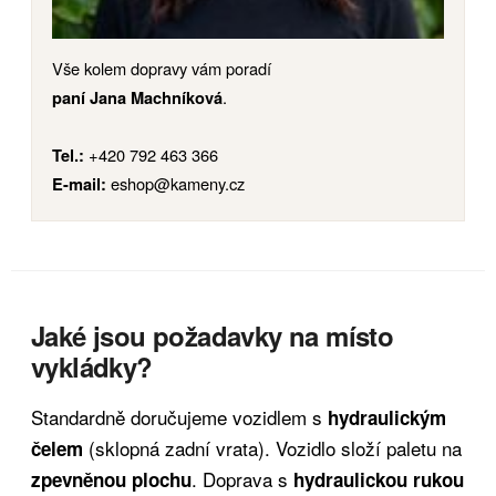
Vše kolem dopravy vám poradí
.
paní Jana Machníková
+420 792 463 366
Tel.:
eshop@kameny.cz
E-mail:
Jaké jsou požadavky na místo
vykládky?
Standardně doručujeme vozidlem s
hydraulickým
(sklopná zadní vrata). Vozidlo složí paletu na
čelem
. Doprava s
zpevněnou plochu
hydraulickou rukou