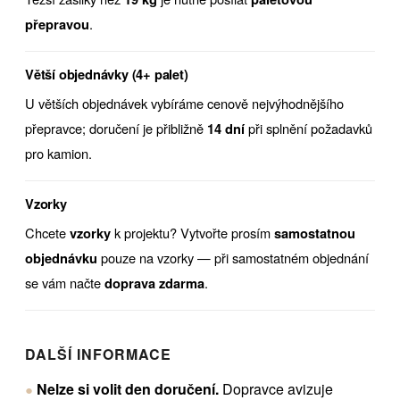
.
přepravou
Větší objednávky (4+ palet)
U větších objednávek vybíráme cenově nejvýhodnějšího
přepravce; doručení je přibližně
při splnění požadavků
14 dní
pro kamion.
Vzorky
Chcete
k projektu? Vytvořte prosím
vzorky
samostatnou
pouze na vzorky — při samostatném objednání
objednávku
se vám načte
.
doprava zdarma
DALŠÍ INFORMACE
Nelze si volit den doručení.
Dopravce avizuje
●