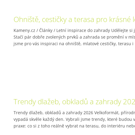
Ohniště, cestičky a terasa pro krásné 
Kameny.cz / Články / Letní inspirace do zahrady Udělejte si 
Stačí pár dobře zvolených prvků a zahrada se promění v míst
jsme pro vás inspiraci na ohniště, mlatové cestičky, terasu i 
Trendy dlažeb, obkladů a zahrady 20
Trendy dlažeb, obkladů a zahrady 2026 Velkoformát, přírodn
vypadá skvěle každý den. Vybrali jsme trendy, které budou v 
praxe: co si z toho reálně vybrat na terasu, do interiéru neb