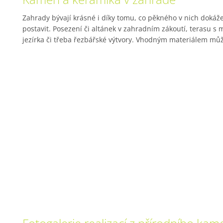
Zahrady bývají krásné i díky tomu, co pěkného v nich dokáž
postavit. Posezení či altánek v zahradním zákoutí, terasu s
jezírka či třeba řezbářské výtvory. Vhodným materiálem můž