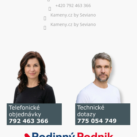
+420 792 463 366
Kameny.cz by Seviano
Kameny.cz by Seviano