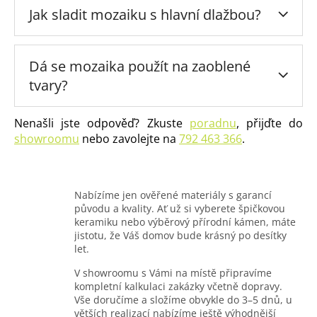
Jak sladit mozaiku s hlavní dlažbou?
Dá se mozaika použít na zaoblené
tvary?
Nenašli jste odpověď? Zkuste
poradnu
, přijďte do
showroomu
nebo zavolejte na
792 463 366
.
Nabízíme jen ověřené materiály s garancí
původu a kvality. Ať už si vyberete špičkovou
keramiku nebo výběrový přírodní kámen, máte
jistotu, že Váš domov bude krásný po desítky
let.
V showroomu s Vámi na místě připravíme
kompletní kalkulaci zakázky včetně dopravy.
Vše doručíme a složíme obvykle do 3–5 dnů, u
větších realizací nabízíme ještě výhodnější