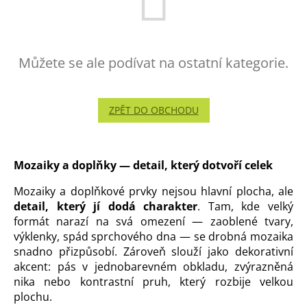
Můžete se ale podívat na ostatní kategorie.
ZPĚT DO OBCHODU
Mozaiky a doplňky — detail, který dotvoří celek
Mozaiky a doplňkové prvky nejsou hlavní plocha, ale
detail, který jí dodá charakter
. Tam, kde velký
formát narazí na svá omezení — zaoblené tvary,
výklenky, spád sprchového dna — se drobná mozaika
snadno přizpůsobí. Zároveň slouží jako dekorativní
akcent: pás v jednobarevném obkladu, zvýrazněná
nika nebo kontrastní pruh, který rozbije velkou
plochu.