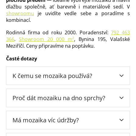
dlažbu společně, ať barevně i materiálově sedí. V
showroomu
je uvidíte vedle sebe a poradíme s
kombinací.
Rodinná firma od roku 2000. Poradenství:
792 463
366
.
Showroom 20 000 m²
, Bynina 195, Valašské
Meziříčí. Ceny připravíme na poptávku.
Časté dotazy
K čemu se mozaika používá?
Proč dát mozaiku na dno sprchy?
Má mozaika víc údržby?