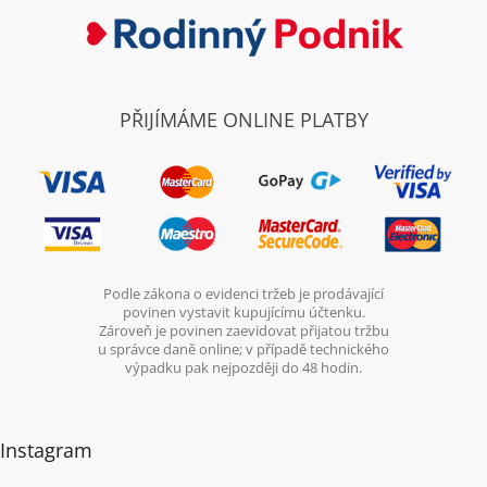
PŘIJÍMÁME ONLINE PLATBY
Podle zákona o evidenci tržeb je prodávající
povinen vystavit kupujícímu účtenku.
Zároveň je povinen zaevidovat přijatou tržbu
u správce daně online; v případě technického
výpadku pak nejpozději do 48 hodin.
Instagram