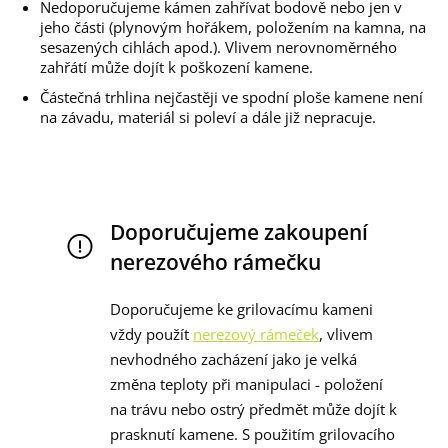
Nedoporučujeme kámen zahřívat bodově nebo jen v
jeho části (plynovým hořákem, položením na kamna, na
sesazených cihlách apod.). Vlivem nerovnoměrného
zahřátí může dojít k poškození kamene.
Částečná trhlina nejčastěji ve spodní ploše kamene není
na závadu, materiál si poleví a dále již nepracuje.
Doporučujeme zakoupení
nerezového rámečku
Doporučujeme ke grilovacímu kameni
vždy použít
nerezový rámeček
, vlivem
nevhodného zacházení jako je velká
změna teploty při manipulaci - položení
na trávu nebo ostrý předmět může dojít k
prasknutí kamene. S použitím grilovacího