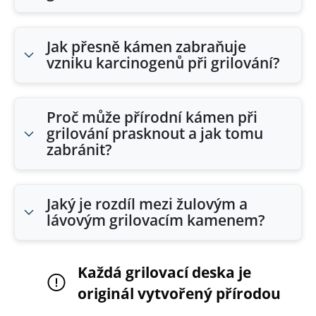
Jak přesně kámen zabraňuje
vzniku karcinogenů při grilování?
Proč může přírodní kámen při
grilování prasknout a jak tomu
zabránit?
Jaký je rozdíl mezi žulovým a
lávovým grilovacím kamenem?
Každá grilovací deska je
originál vytvořený přírodou