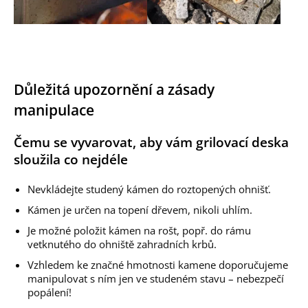
Důležitá upozornění a zásady
manipulace
Čemu se vyvarovat, aby vám grilovací deska
sloužila co nejdéle
Nevkládejte studený kámen do roztopených ohnišť.
Kámen je určen na topení dřevem, nikoli uhlím.
Je možné položit kámen na rošt, popř. do rámu
vetknutého do ohniště zahradních krbů.
Vzhledem ke značné hmotnosti kamene doporučujeme
manipulovat s ním jen ve studeném stavu – nebezpečí
popálení!