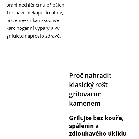
brání nechtěnému připálení.
Tuk navíc nekape do ohně,
takže nevznikají škodlivé
karcinogenní výpary a vy
grilujete naprosto zdravě.
Proč nahradit
klasický rošt
grilovacím
kamenem
Grilujte bez kouře,
spálenin a
zdlouhavého úklidu