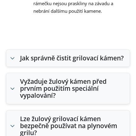
rámečku nejsou praskliny na závadu a
nebrání dalšímu použití kamene.
Jak správně čistit grilovací kámen?
Vyžaduje žulový kámen před
prvním použitím speciální
vypalování?
Lze žulový grilovací kámen
bezpečně používat na plynovém
grilu?