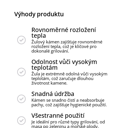
Výhody produktu
Rovnoměrné rozložení
tepla
Žulový kámen zajišťuje rovnoměrné
rozložení tepla, což je klíčové pro
dokonalé grilování.
Odolnost vůči vysokým
teplotám
Žula je extrémně odolná vůči vysokým
teplotám, což zaručuje dlouhou
životnost kamene.
Snadná údržba
Kámen se snadno čistí a neabsorbuje
pachy, což zajišťuje hygienické použití.
Všestranné použití
Je ideální pro různé typy grilování, od
masa po zeleninu a mořské plody.