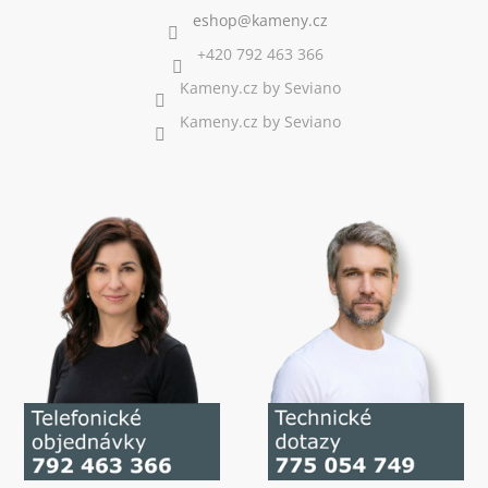
+420 792 463 366
Kameny.cz by Seviano
Kameny.cz by Seviano