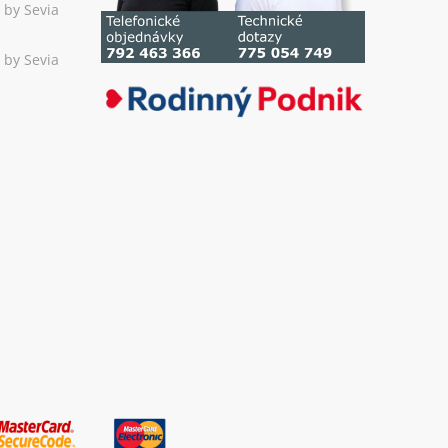
 by Sevia
 by Sevia