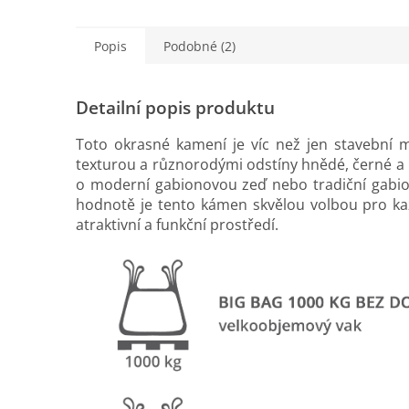
Popis
Podobné (2)
Detailní popis produktu
Toto okrasné kamení je víc než jen stavební m
texturou a různorodými odstíny hnědé, černé a 
o moderní gabionovou zeď nebo tradiční gabion
hodnotě je tento kámen skvělou volbou pro kaž
atraktivní a funkční prostředí.