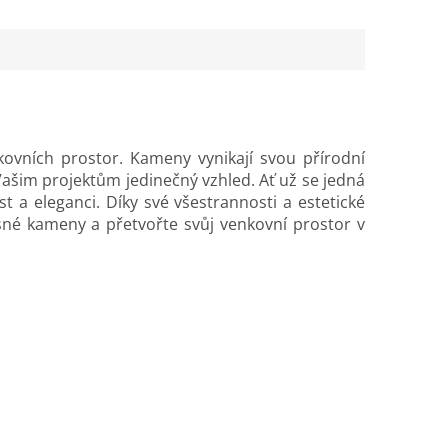
kovních prostor. Kameny vynikají svou přírodní
ašim projektům jedinečný vzhled. Ať už se jedná
a eleganci. Díky své všestrannosti a estetické
sné kameny a přetvořte svůj venkovní prostor v