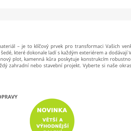
ateriál – je to klíčový prvek pro transformaci Vašich ven
šedé, které dokonale ladí s každým exteriérem a dodávají V
ový plot, kamenná kůra poskytuje konstrukcím robustnost 
dý zahradní nebo stavební projekt. Vyberte si naše okra