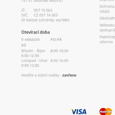
757 01 Valašské Meziříčí
Ochrana
IČ:
057 16 063
údajů
DIČ:
CZ 057 16 063
Obchodn
ID datové schránky: wyr98ts
Velkoobc
spoluprá
Otevírací doba
Podmínk
V měsících
PO-PÁ
zdarma
SO
Březen - Říjen
8:00-18:00
8:00-12:00
Listopad - Únor
8:00-16:00
9:00-12:00
Neděle a státní svátky -
zavřeno