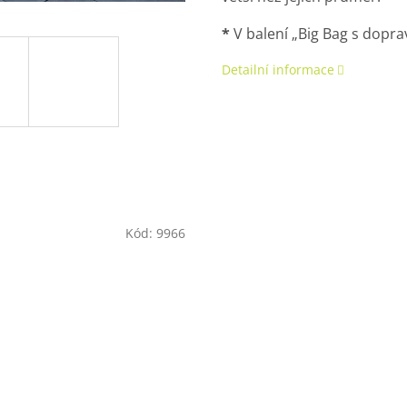
*
V balení „Big Bag s dopra
Detailní informace
Kód:
9966