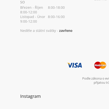
SO
Březen - Říjen
8:00-18:00
8:00-12:00
Listopad - Únor
8:00-16:00
9:00-12:00
Neděle a státní svátky -
zavřeno
Podle zákona o evi
přijatou t
Instagram