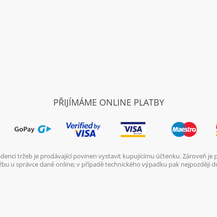
PŘIJÍMÁME ONLINE PLATBY
denci tržeb je prodávající povinen vystavit kupujícímu účtenku. Zároveň je
ržbu u správce daně online; v případě technického výpadku pak nejpozději d