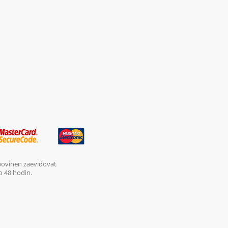
 povinen zaevidovat
o 48 hodin.