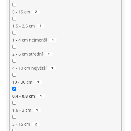
5 - 15 cm
2
1,5 - 2,5 cm
1
1 - 4 cm nejmenší
1
2 - 6 cm střední
1
4 - 10 cm největší
1
10 - 30 cm
1
0,4 - 0,8 cm
1
1,6 - 3 cm
1
3 - 15 cm
2