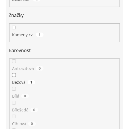
Značky
Kameny.cz
1
Barevnost
Antracitová
0
Béžová
1
Bílá
0
Bílošedá
0
Cihlová
0