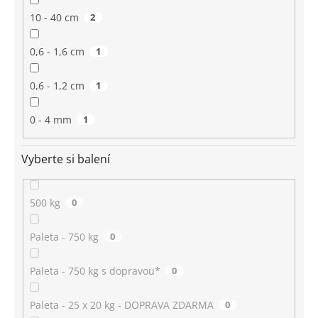
10 - 40 cm
2
0,6 - 1,6 cm
1
0,6 - 1,2 cm
1
0 - 4 mm
1
Vyberte si balení
500 kg
0
Paleta - 750 kg
0
Paleta - 750 kg s dopravou*
0
Paleta - 25 x 20 kg - DOPRAVA ZDARMA
0