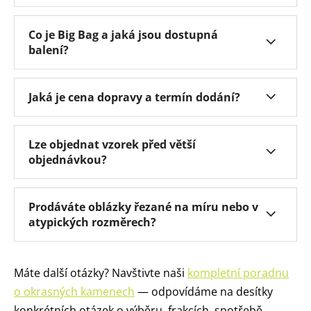
Co je Big Bag a jaká jsou dostupná
balení?
Jaká je cena dopravy a termín dodání?
Lze objednat vzorek před větší
objednávkou?
Prodáváte oblázky řezané na míru nebo v
atypických rozměrech?
Máte další otázky? Navštivte naši
kompletní poradnu
o okrasných kamenech
— odpovídáme na desítky
konkrétních otázek o výběru, frakcích, spotřebě,