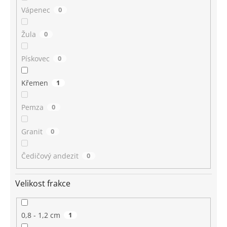
Vápenec
0
Žula
0
Pískovec
0
Křemen
1
Pemza
0
Granit
0
Čedičový andezit
0
Velikost frakce
0,8 - 1,2 cm
1