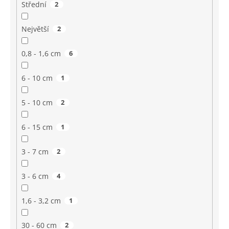
Střední
2
Největší
2
0,8 - 1,6 cm
6
6 - 10 cm
1
5 - 10 cm
2
6 - 15 cm
1
3 - 7 cm
2
3 - 6 cm
4
1,6 - 3,2 cm
1
30 - 60 cm
2