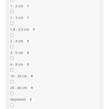
1 - 2 cm
1
1 - 3 cm
1
1,8 - 2,5 cm
3
2 - 4 cm
3
3 - 5 cm
4
4 - 8 cm
3
10 - 20 cm
4
20 - 40 cm
4
Nejmenší
2