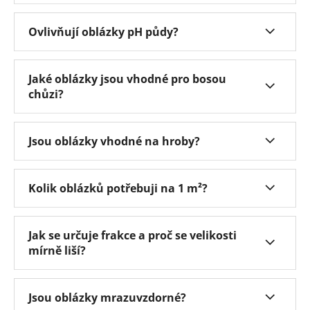
Ovlivňují oblázky pH půdy?
Jaké oblázky jsou vhodné pro bosou
chůzi?
Jsou oblázky vhodné na hroby?
Kolik oblázků potřebuji na 1 m²?
Jak se určuje frakce a proč se velikosti
mírně liší?
Jsou oblázky mrazuvzdorné?