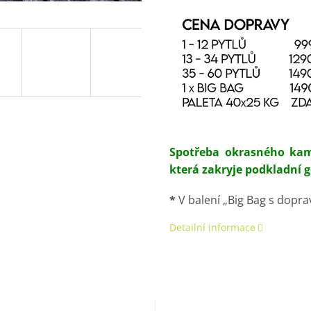
Spotřeba okrasného kame
která zakryje podkladní ge
*
V balení „Big Bag s dopra
Detailní informace