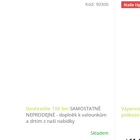
Kód:
90300
Naše ti
Geotextilie 100 bm
SAMOSTATNĚ
Vápenco
NEPRODEJNÉ - doplněk k valounkům
poškoze
a drtím z naší nabídky
Skladem