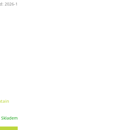
d:
2026-1
ntain
Skladem