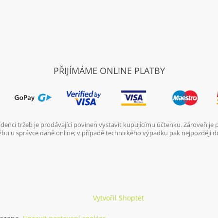
PŘIJÍMÁME ONLINE PLATBY
denci tržeb je prodávající povinen vystavit kupujícímu účtenku. Zároveň je
ržbu u správce daně online; v případě technického výpadku pak nejpozději d
Vytvořil Shoptet