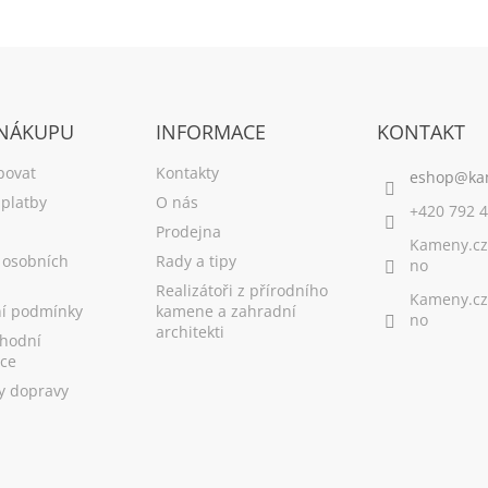
 NÁKUPU
INFORMACE
KONTAKT
povat
Kontakty
platby
O nás
+420 792 4
Prodejna
Kameny.cz
 osobních
Rady a tipy
no
Realizátoři z přírodního
Kameny.cz
í podmínky
kamene a zahradní
no
architekti
hodní
ce
y dopravy