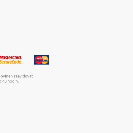
 povinen zaevidovat
o 48 hodin.