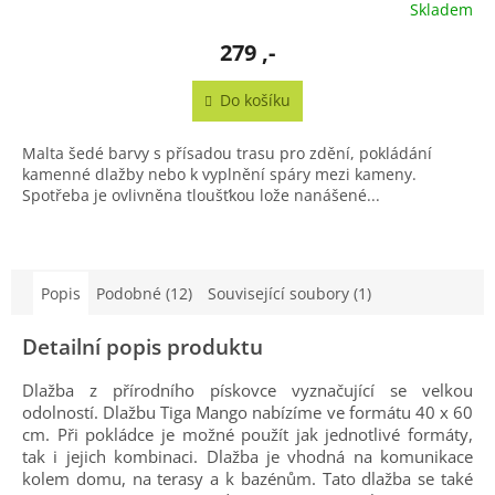
Skladem
279 ,-
Do košíku
Malta šedé barvy s přísadou trasu pro zdění, pokládání
kamenné dlažby nebo k vyplnění spáry mezi kameny.
Spotřeba je ovlivněna tloušťkou lože nanášené...
Popis
Podobné (12)
Související soubory (1)
Detailní popis produktu
Dlažba z přírodního pískovce vyznačující se velkou
odolností. Dlažbu Tiga Mango nabízíme ve formátu 40 x 60
cm. Při pokládce je možné použít jak jednotlivé formáty,
tak i jejich kombinaci. Dlažba je vhodná na komunikace
kolem domu, na terasy a k bazénům. Tato dlažba se také