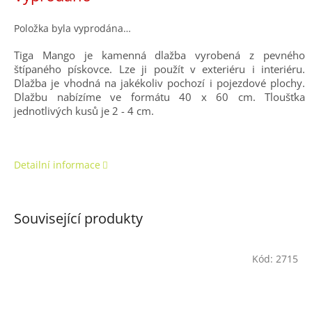
Položka byla vyprodána…
Tiga Mango je kamenná dlažba vyrobená z pevného
štípaného pískovce. Lze ji použít v exteriéru i interiéru.
Dlažba je vhodná na jakékoliv pochozí i pojezdové plochy.
Dlažbu nabízíme ve formátu 40 x 60 cm. Tloušťka
jednotlivých kusů je 2 - 4 cm.
Detailní informace
Související produkty
Kód:
2715