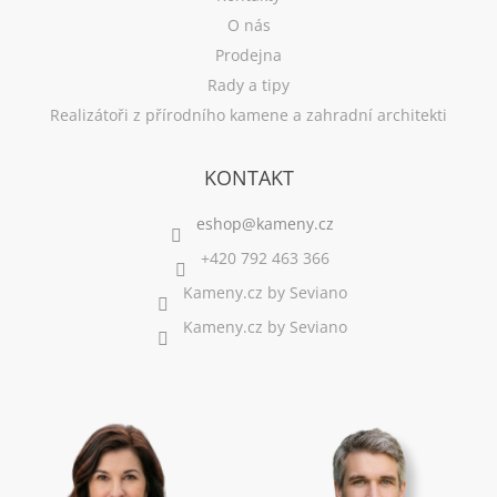
O nás
Prodejna
Rady a tipy
Realizátoři z přírodního kamene a zahradní architekti
KONTAKT
+420 792 463 366
Kameny.cz by Seviano
Kameny.cz by Seviano