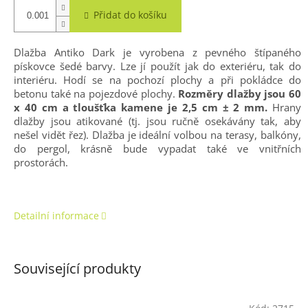
Přidat do košíku
Dlažba Antiko Dark je vyrobena z pevného štípaného
pískovce šedé barvy. Lze jí použít jak do exteriéru, tak do
interiéru. Hodí se na pochozí plochy a při pokládce do
betonu také na pojezdové plochy.
Rozměry dlažby jsou 60
x 40 cm a tloušťka kamene je 2,5 cm ± 2 mm.
Hrany
dlažby jsou atikované
(tj. jsou ručně osekávány tak, aby
nešel vidět řez). Dlažba je ideální volbou na terasy, balkóny,
do pergol, krásně bude vypadat také ve vnitřních
prostorách.
Detailní informace
Související produkty