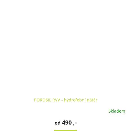
POROSIL RVV - hydrofobní nátěr
Skladem
490 ,-
od