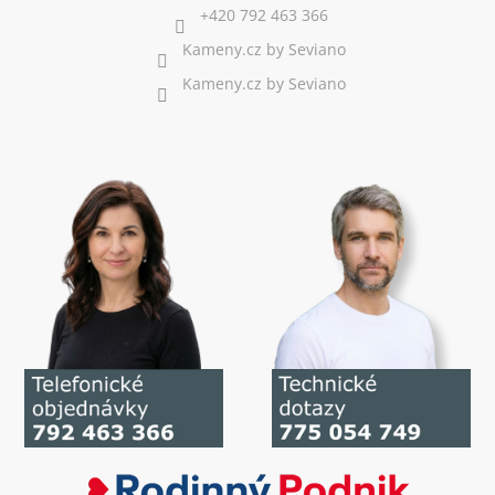
+420 792 463 366
Kameny.cz by Seviano
Kameny.cz by Seviano