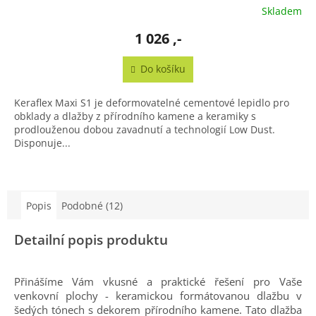
Skladem
1 026 ,-
Do košíku
Keraflex Maxi S1 je deformovatelné cementové lepidlo pro
obklady a dlažby z přírodního kamene a keramiky s
prodlouženou dobou zavadnutí a technologií Low Dust.
Disponuje...
Popis
Podobné (12)
Detailní popis produktu
Přinášíme Vám vkusné a praktické řešení pro Vaše
venkovní plochy - keramickou formátovanou dlažbu v
šedých tónech s dekorem přírodního kamene. Tato dlažba