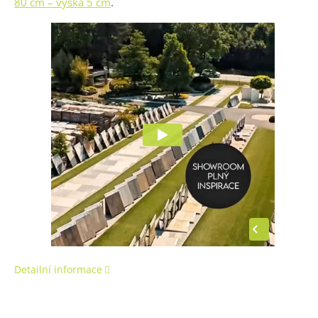
80 cm – výška 5 cm
.
Detailní informace