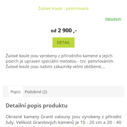
Žulové koule - pemrlované
Skladem
2 900 ,-
od
DETAIL
Žulové koule jsou vyrobeny z přírodního kamene a jejich
povrch je upraven speciální metodou - tzv. pemrlováním.
Žulové koule jsou našimi zákazníky velmi oblíbené,...
Popis
Podobné (2)
Detailní popis produktu
Okrasné kameny Granit valouny jsou vyrobeny z přírodní
žuly. Velikost Granitových kamenů je 10 - 20 cm a 20 - 40