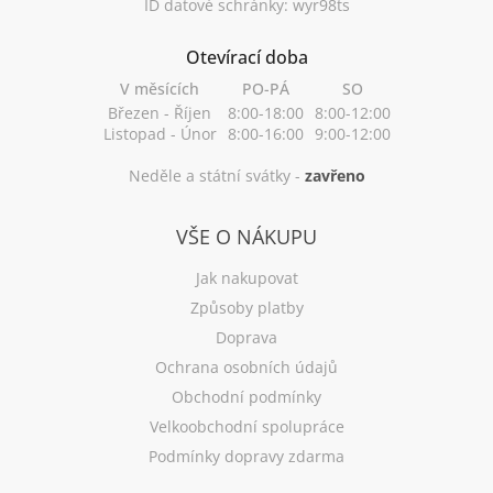
ID datové schránky: wyr98ts
Otevírací doba
V měsících
PO-PÁ
SO
Březen - Říjen
8:00-18:00
8:00-12:00
Listopad - Únor
8:00-16:00
9:00-12:00
Neděle a státní svátky -
zavřeno
VŠE O NÁKUPU
Jak nakupovat
Způsoby platby
Doprava
Ochrana osobních údajů
Obchodní podmínky
Velkoobchodní spolupráce
Podmínky dopravy zdarma