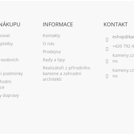
 NÁKUPU
INFORMACE
KONTAKT
povat
Kontakty
platby
O nás
+420 792 4
Prodejna
Kameny.cz
 osobních
Rady a tipy
no
Realizátoři z přírodního
Kameny.cz
í podmínky
kamene a zahradní
no
architekti
hodní
ce
y dopravy