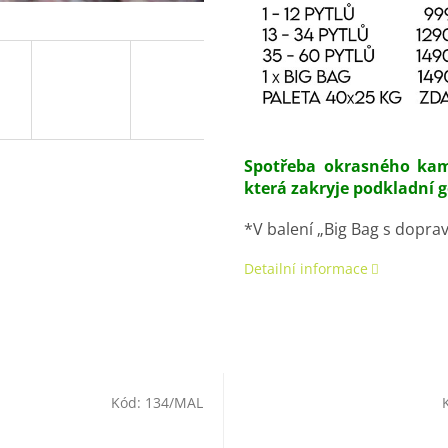
D
A
R
Spotřeba okrasného kame
která zakryje podkladní ge
M
*V balení „Big Bag s doprav
A
Detailní informace
Kód:
134/MAL