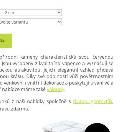
íku
přírodní kameny charakteristické svou červenou
 Jsou vyrobeny z kvalitního vápence a vyznačují se
ickou atraktivitou. Jejich elegantní vzhled přidává
nou krásu. Díky své odolnosti vůči povětrnostním
venkovní i vnitřní dekorace a poskytují trvanlivé a
. V nabídce máme také
valouny
.
unků z naší nabídky společně s
tkanou geotextílií
,
pravu zdarma.