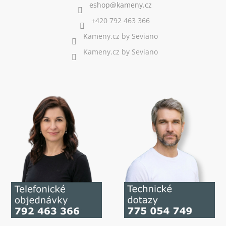
+420 792 463 366
Kameny.cz by Seviano
Kameny.cz by Seviano