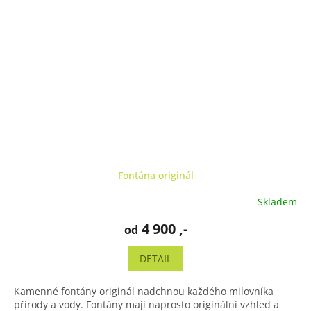
Fontána originál
Skladem
4 900 ,-
od
DETAIL
Kamenné fontány originál nadchnou každého milovníka
přírody a vody. Fontány mají naprosto originální vzhled a