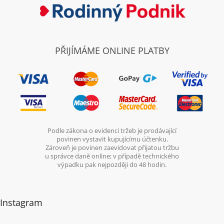
PŘIJÍMÁME ONLINE PLATBY
Podle zákona o evidenci tržeb je prodávající
povinen vystavit kupujícímu účtenku.
Zároveň je povinen zaevidovat přijatou tržbu
u správce daně online; v případě technického
výpadku pak nejpozději do 48 hodin.
Instagram