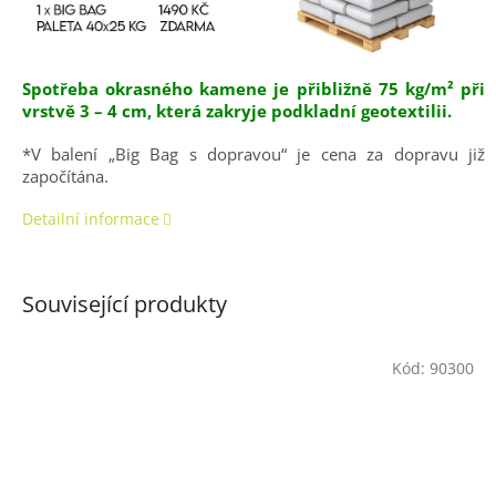
Spotřeba okrasného kamene je přibližně 75 kg/m² při
vrstvě 3 – 4 cm, která zakryje podkladní geotextilii.
*V balení „Big Bag s dopravou“ je cena za dopravu již
započítána.
Detailní informace
Související produkty
Kód:
90300