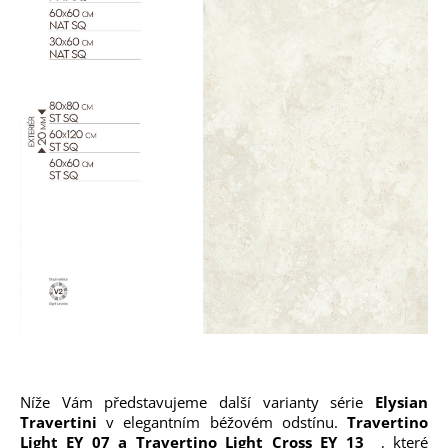
Níže Vám představujeme další varianty série
Elysian
Travertini
v elegantním béžovém odstínu.
Travertino
Light EY 07 a Travertino Light Cross EY 13
, které