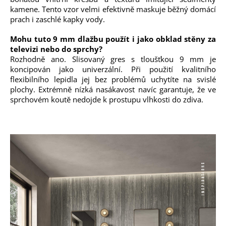
kamene. Tento vzor velmi efektivně maskuje běžný domácí
prach i zaschlé kapky vody.
Mohu tuto 9 mm dlažbu použít i jako obklad stěny za
televizi nebo do sprchy?
Rozhodně ano. Slisovaný gres s tloušťkou 9 mm je
koncipován jako univerzální. Při použití kvalitního
flexibilního lepidla jej bez problémů uchytíte na svislé
plochy. Extrémně nízká nasákavost navíc garantuje, že ve
sprchovém koutě nedojde k prostupu vlhkosti do zdiva.