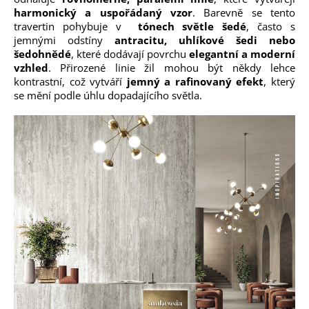
harmonický a uspořádaný vzor
. Barevně se tento
travertin pohybuje v
tónech světle šedé
, často s
jemnými odstíny
antracitu, uhlíkové šedi nebo
šedohnědé
, které dodávají povrchu
elegantní a moderní
vzhled
. Přirozené linie žil mohou být někdy lehce
kontrastní, což vytváří
jemný a rafinovaný efekt
, který
se mění podle úhlu dopadajícího světla.