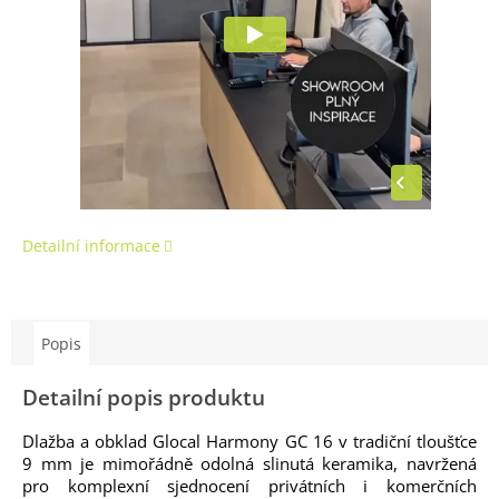
Detailní informace
Popis
Detailní popis produktu
Dlažba a obklad Glocal Harmony GC 16 v tradiční tloušťce
9 mm je mimořádně odolná slinutá keramika, navržená
pro komplexní sjednocení privátních i komerčních