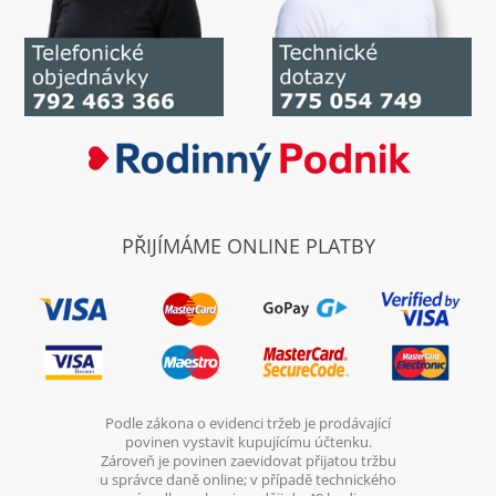
PŘIJÍMÁME ONLINE PLATBY
Podle zákona o evidenci tržeb je prodávající
povinen vystavit kupujícímu účtenku.
Zároveň je povinen zaevidovat přijatou tržbu
u správce daně online; v případě technického