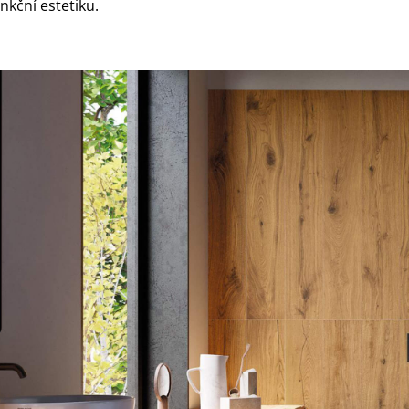
kční estetiku.