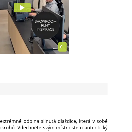
 extrémně odolná slinutá dlaždice, která v sobě
tokruhů. Vdechněte svým místnostem autentický