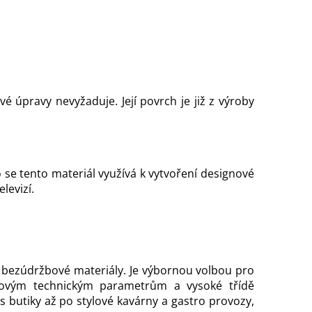
 úpravy nevyžaduje. Její povrch je již z výroby
se tento materiál využívá k vytvoření designové
levizí.
jí bezúdržbové materiály. Je výbornou volbou pro
kovým technickým parametrům a vysoké třídě
s butiky až po stylové kavárny a gastro provozy,