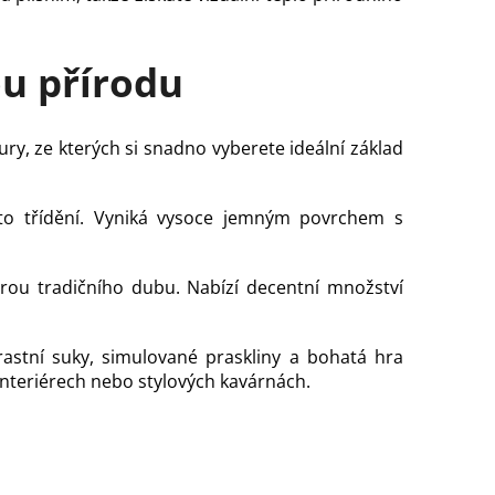
ou přírodu
ury, ze kterých si snadno vyberete ideální základ
to třídění. Vyniká vysoce jemným povrchem s
urou tradičního dubu. Nabízí decentní množství
rastní suky, simulované praskliny a bohatá hra
interiérech nebo stylových kavárnách.