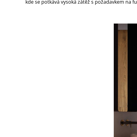
kde se potkává vysoká zátěž s požadavkem na fun