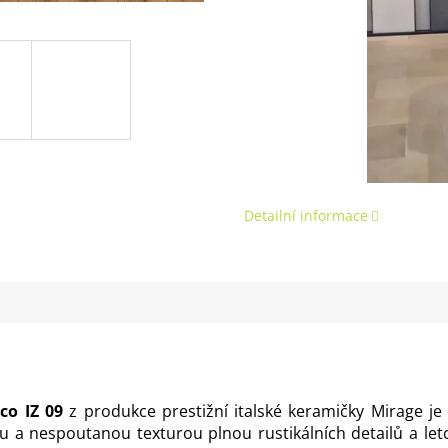
Detailní informace
co IZ 09
z produkce prestižní italské keramičky Mirage je
u a nespoutanou texturou plnou rustikálních detailů a le