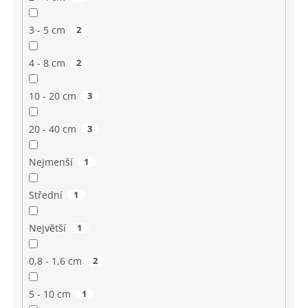
3 - 5 cm
2
4 - 8 cm
2
10 - 20 cm
3
20 - 40 cm
3
Nejmenší
1
Střední
1
Největší
1
0,8 - 1,6 cm
2
5 - 10 cm
1