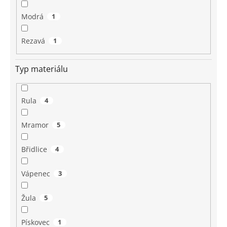
Modrá
1
Rezavá
1
Typ materiálu
Rula
4
Mramor
5
Břidlice
4
Vápenec
3
Žula
5
Pískovec
1