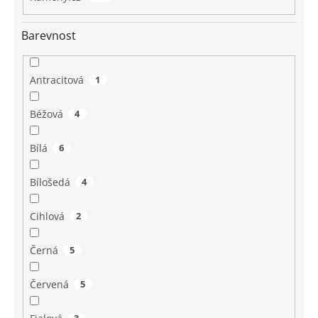
Barevnost
Antracitová
1
Béžová
4
Bílá
6
Bílošedá
4
Cihlová
2
Černá
5
Červená
5