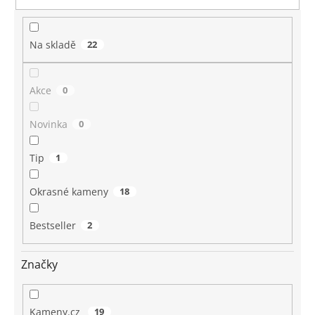
Na skladě
22
Akce
0
Novinka
0
Tip
1
Okrasné kameny
18
Bestseller
2
Značky
Kameny.cz
19