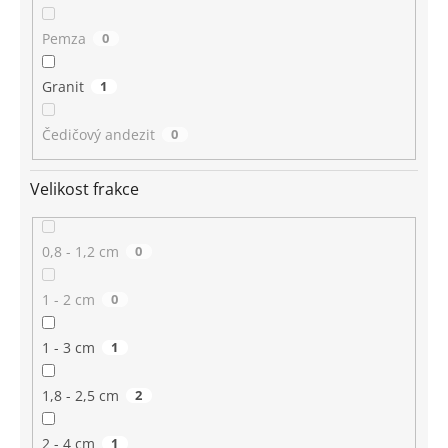
Pemza
0
Granit
1
Čedičový andezit
0
Velikost frakce
0,8 - 1,2 cm
0
1 - 2 cm
0
1 - 3 cm
1
1,8 - 2,5 cm
2
2 - 4 cm
1