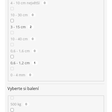
4 - 10 cm největší
0
10 - 30 cm
0
3 - 15 cm
2
10 - 40 cm
0
0,6 - 1,6 cm
0
0,6 - 1,2 cm
1
0 - 4 mm
0
Vyberte si balení
500 kg
0