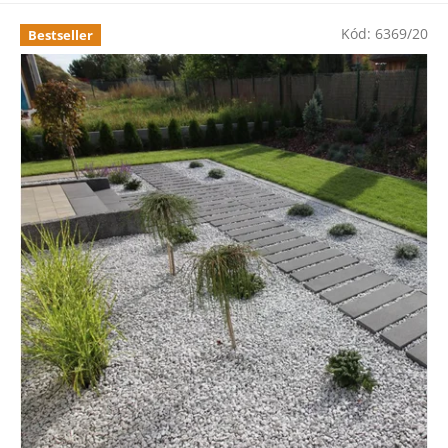
Kód:
6369/20
Bestseller