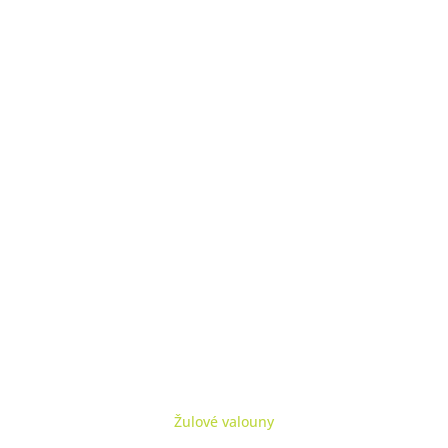
Žulové valouny