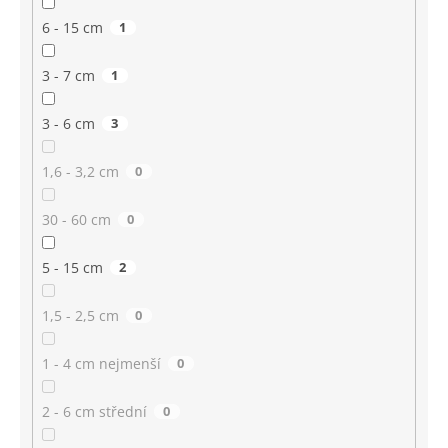
6 - 15 cm
1
3 - 7 cm
1
3 - 6 cm
3
1,6 - 3,2 cm
0
30 - 60 cm
0
5 - 15 cm
2
1,5 - 2,5 cm
0
1 - 4 cm nejmenší
0
2 - 6 cm střední
0