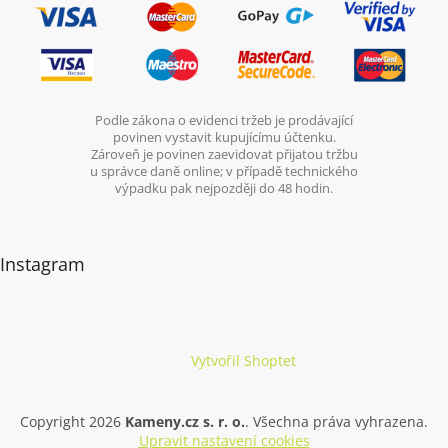
Podle zákona o evidenci tržeb je prodávající
povinen vystavit kupujícímu účtenku.
Zároveň je povinen zaevidovat přijatou tržbu
u správce daně online; v případě technického
výpadku pak nejpozději do 48 hodin.
Instagram
Vytvořil Shoptet
Copyright 2026
Kameny.cz s. r. o.
. Všechna práva vyhrazena.
Upravit nastavení cookies