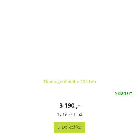
Tkaná geotextilie 100 bm
Skladem
3 190 ,-
Měrná
15,19 ,- / 1 m2
cena:
Do košíku