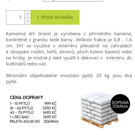
Přidat do košíku
Kamenná drť Granit je vyrobena z přírodního kamene,
konkrétně z granitu šedé barvy. Velikost frakce je 0,8 - 1,6
cm. Drť se využívá v exteriéru převážně na zahradách
k obsypání rostlin, keřů, stromů, ploch kolem bazénů nebo
na hroby. Je možné jí také využít k dekoraci v interiéru, do
květináčů nebo váz.
Minimální objednatelné množství pytlů 20 kg jsou dva
pytle.