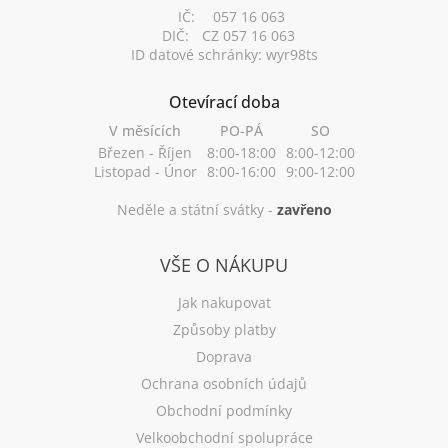
IČ:
057 16 063
DIČ:
CZ 057 16 063
ID datové schránky: wyr98ts
Otevírací doba
V měsících
PO-PÁ
SO
Březen - Říjen
8:00-18:00
8:00-12:00
Listopad - Únor
8:00-16:00
9:00-12:00
Neděle a státní svátky -
zavřeno
VŠE O NÁKUPU
Jak nakupovat
Způsoby platby
Doprava
Ochrana osobních údajů
Obchodní podmínky
Velkoobchodní spolupráce