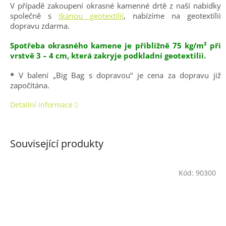
V případě zakoupení okrasné kamenné drtě z naší nabídky
společně s
tkanou geotextílií
, nabízíme na geotextílii
dopravu zdarma.
Spotřeba okrasného kamene je přibližně 75 kg/m² při
vrstvě 3 – 4 cm, která zakryje podkladní geotextilii.
*
V balení „Big Bag s dopravou“ je cena za dopravu již
započítána.
Detailní informace
Související produkty
Kód:
90300