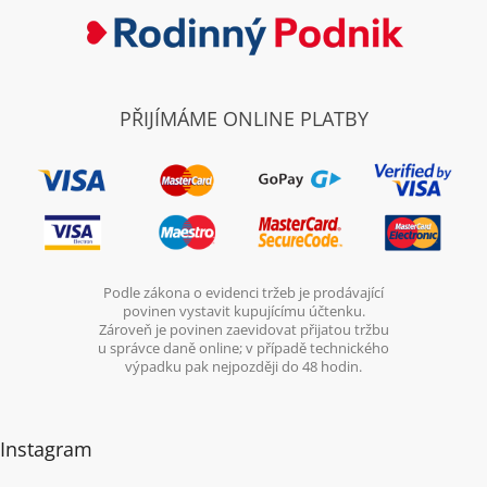
PŘIJÍMÁME ONLINE PLATBY
Podle zákona o evidenci tržeb je prodávající
povinen vystavit kupujícímu účtenku.
Zároveň je povinen zaevidovat přijatou tržbu
u správce daně online; v případě technického
výpadku pak nejpozději do 48 hodin.
Instagram