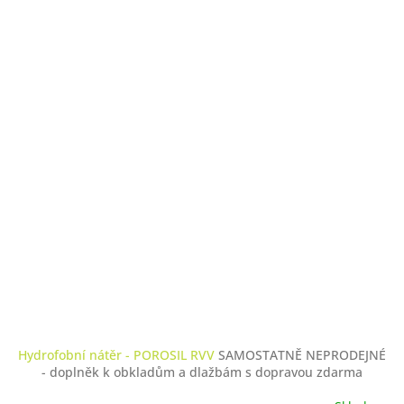
Hydrofobní nátěr - POROSIL RVV
SAMOSTATNĚ NEPRODEJNÉ
- doplněk k obkladům a dlažbám s dopravou zdarma