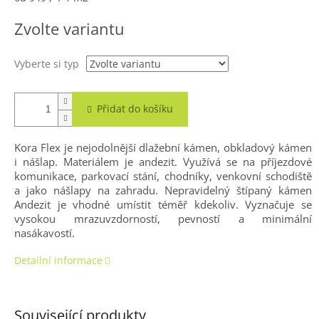
cena:
Zvolte variantu
Vyberte si typ
Přidat do košíku
Kora Flex je nejodolnější dlažební kámen, obkladový kámen
i nášlap. Materiálem je andezit. Využívá se na příjezdové
komunikace, parkovací stání, chodníky, venkovní schodiště
a jako nášlapy na zahradu. Nepravidelný štípaný kámen
Andezit je vhodné umístit téměř kdekoliv. Vyznačuje se
vysokou mrazuvzdorností, pevností a minimální
nasákavostí.
Detailní informace
Související produkty