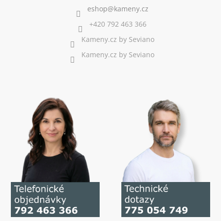
+420 792 463 366
Kameny.cz by Seviano
Kameny.cz by Seviano