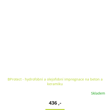
BProtect - hydrofobní a olejofobní impregnace na beton a
keramiku
Skladem
436 ,-