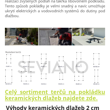
realizaci zvýšených podlah na takřka libovolném podkladu.
Tento způsob pokládky je velmi snadný a navíc umožňuje
ukrytí elektrických a vodovodních systémů do dutiny pod
dlažbou.
Celý sortiment terčů na pokládku
keramických dlažeb najdete zde.
Výhody keramických dlažeb 2 cm