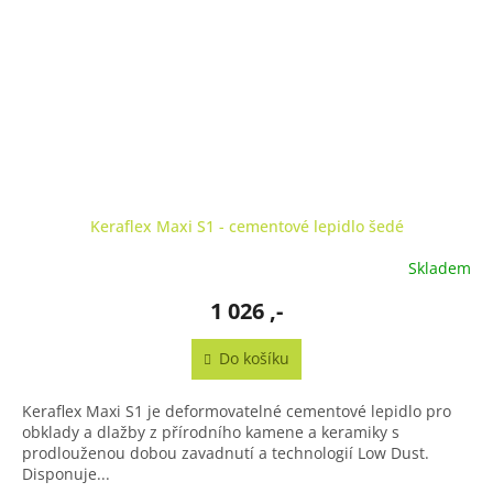
Keraflex Maxi S1 - cementové lepidlo šedé
Skladem
1 026 ,-
Do košíku
Keraflex Maxi S1 je deformovatelné cementové lepidlo pro
obklady a dlažby z přírodního kamene a keramiky s
prodlouženou dobou zavadnutí a technologií Low Dust.
Disponuje...