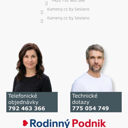
+420 792 463 366
Kameny.cz by Seviano
Kameny.cz by Seviano