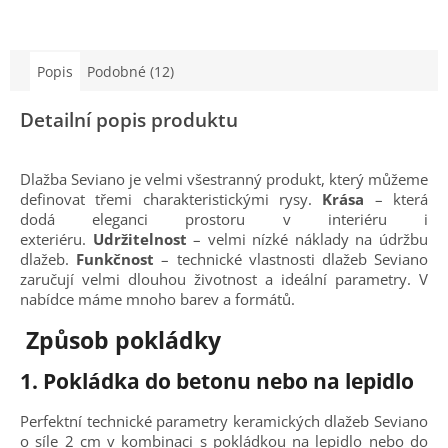
Popis
Podobné (12)
Detailní popis produktu
Dlažba Seviano je velmi všestranný produkt, který můžeme
definovat třemi charakteristickými rysy.
Krása
– která
dodá eleganci prostoru v interiéru i
exteriéru.
Udržitelnost
– velmi nízké náklady na údržbu
dlažeb.
Funkčnost
– technické vlastnosti dlažeb Seviano
zaručují velmi dlouhou životnost a ideální parametry. V
nabídce máme mnoho barev a formátů.
Způsob pokládky
1.
Pokládka do betonu nebo na lepidlo
Perfektní technické parametry keramických dlažeb Seviano
o síle 2 cm v kombinaci s pokládkou na lepidlo nebo do