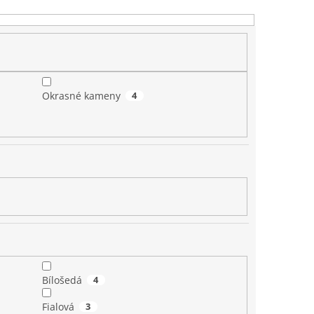
Okrasné kameny
4
Bílošedá
4
Fialová
3