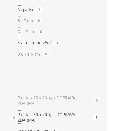
Největší
1
3 - 7 cm
0
5 - 15 cm
0
4 - 10 cm největší
1
0,6 - 1,6 cm
0
Paleta - 25 x 20 kg - DOPRAVA
0
ZDARMA
Paleta - 50 x 20 kg - DOPRAVA
0
1
ZDARMA