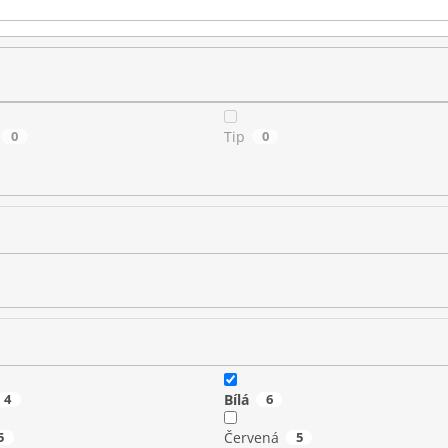
0
Tip
0
4
Bílá
6
5
Červená
5