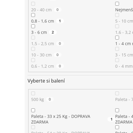
20 - 40 cm
0
Nejmenš
0,8 - 1,6 cm
1
5 - 10 c
3 - 6 cm
2
1,6 - 3,2
1,5 - 2,5 cm
0
1 - 4 cm
10 - 30 cm
0
3 - 15 c
0,6 - 1,2 cm
0
0 - 4 mm
Vyberte si balení
500 kg
0
Paleta - 
Paleta - 33 x 25 Kg - DOPRAVA
Paleta -
1
ZDARMA
ZDARMA