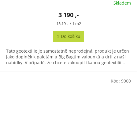
Skladem
3 190 ,-
Měrná
15,19 ,- / 1 m2
cena:
Do košíku
Tato geotextilie je samostatně neprodejná, produkt je určen
jako doplněk k paletám a Big Bagům valounků a drtí z naší
nabídky. V případě, že chcete zakoupit tkanou geotextilii...
Kód:
9000