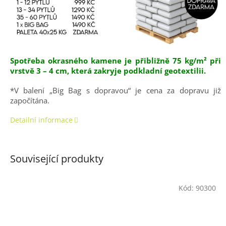
Spotřeba okrasného kamene je přibližně 75 kg/m² při
vrstvě 3 – 4 cm, která zakryje podkladní geotextilii.
*V balení „Big Bag s dopravou“ je cena za dopravu již
započítána.
Detailní informace
Související produkty
Kód:
90300