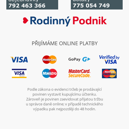
PŘIJÍMÁME ONLINE PLATBY
Podle zákona o evidenci tržeb je prodávající
povinen vystavit kupujícímu účtenku.
Zároveň je povinen zaevidovat přijatou tržbu
u správce daně online; v případě technického
výpadku pak nejpozději do 48 hodin.