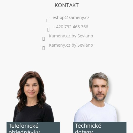
KONTAKT
+420 792 463 366
Kameny.cz by Seviano
Kameny.cz by Seviano