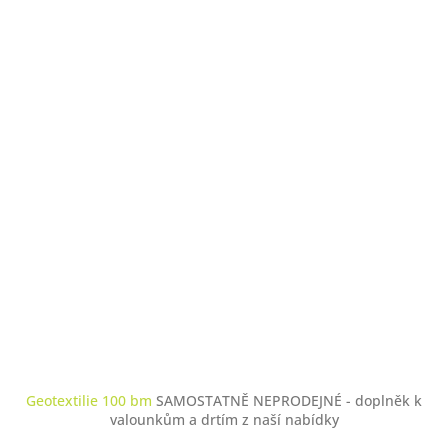
Geotextilie 100 bm
SAMOSTATNĚ NEPRODEJNÉ - doplněk k
valounkům a drtím z naší nabídky