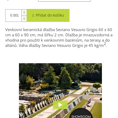
Přidat do košíku
Venkovní keramická dlažba Seviano Vesuvio Grigio 60 x 60
cm a 60 x 90 cm, má šířku 2 cm. Dlažba je mrazuvzdorná a
vhodná pro použití k venkovním bazénům, na terasy a do
2
altánů. Váha dlažby Seviano Vesuvio Grigio je 45 kg/m
.