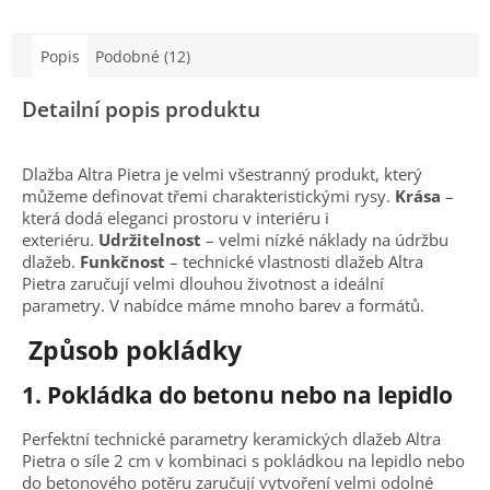
Popis
Podobné (12)
Detailní popis produktu
Dlažba Altra Pietra je velmi všestranný produkt, který
můžeme definovat třemi charakteristickými rysy.
Krása
–
která dodá eleganci prostoru v interiéru i
exteriéru.
Udržitelnost
– velmi nízké náklady na údržbu
dlažeb.
Funkčnost
– technické vlastnosti dlažeb Altra
Pietra zaručují velmi dlouhou životnost a ideální
parametry. V nabídce máme mnoho barev a formátů.
Způsob pokládky
1.
Pokládka do betonu nebo na lepidlo
Perfektní technické parametry keramických dlažeb Altra
Pietra o síle 2 cm v kombinaci s pokládkou na lepidlo nebo
do betonového potěru zaručují vytvoření velmi odolné