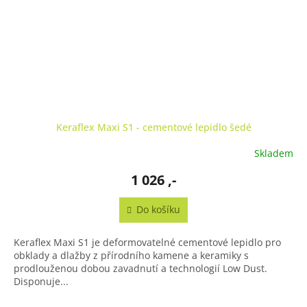
Keraflex Maxi S1 - cementové lepidlo šedé
Skladem
1 026 ,-
Do košíku
Keraflex Maxi S1 je deformovatelné cementové lepidlo pro
obklady a dlažby z přírodního kamene a keramiky s
prodlouženou dobou zavadnutí a technologií Low Dust.
Disponuje...