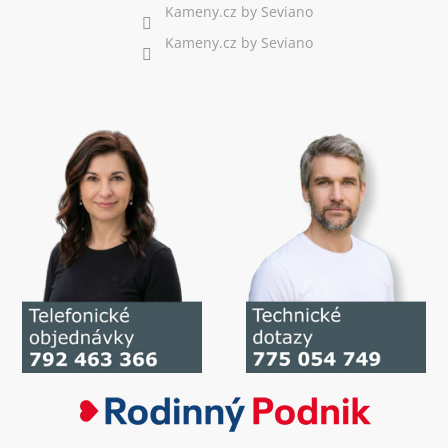
Kameny.cz by Seviano
Kameny.cz by Seviano