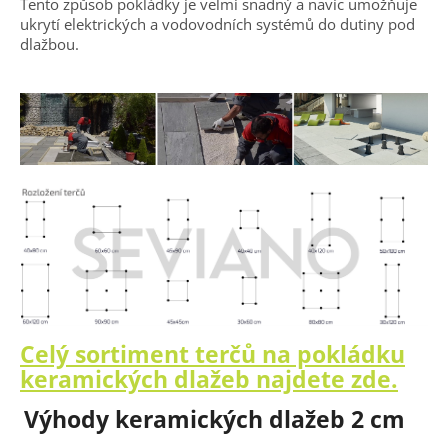
Tento způsob pokládky je velmi snadný a navíc umožňuje
ukrytí elektrických a vodovodních systémů do dutiny pod
dlažbou.
Celý sortiment terčů na pokládku
keramických dlažeb najdete zde.
Výhody keramických dlažeb 2 cm