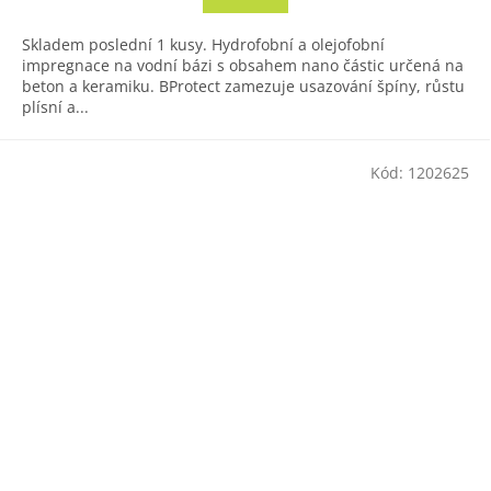
Skladem poslední 1 kusy. Hydrofobní a olejofobní
impregnace na vodní bázi s obsahem nano částic určená na
beton a keramiku. BProtect zamezuje usazování špíny, růstu
plísní a...
Kód:
1202625