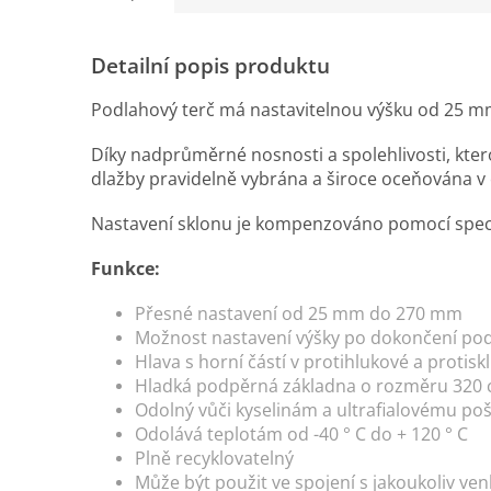
Detailní popis produktu
Podlahový terč má nastavitelnou výšku od 25 
Díky nadprůměrné nosnosti a spolehlivosti, kte
dlažby pravidelně vybrána a široce oceňována v 
Nastavení sklonu je kompenzováno pomocí spec
Funkce:
Přesné nastavení od 25 mm do 270 mm
Možnost nastavení výšky po dokončení podl
Hlava s horní částí v protihlukové a proti
Hladká podpěrná základna o rozměru 320
Odolný vůči kyselinám a ultrafialovému po
Odolává teplotám od -40 ° C do + 120 ° C
Plně recyklovatelný
Může být použit ve spojení s jakoukoliv ve