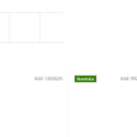
Kód:
1202625
Kód:
P0
Novinka