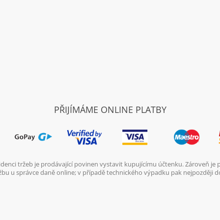
PŘIJÍMÁME ONLINE PLATBY
denci tržeb je prodávající povinen vystavit kupujícímu účtenku. Zároveň je
ržbu u správce daně online; v případě technického výpadku pak nejpozději d