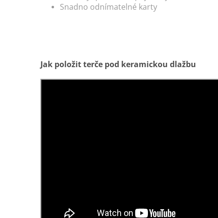
Snadno odnímatelné karty
Jak položit terče pod keramickou dlažbu