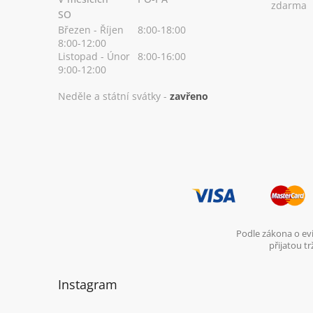
zdarma
SO
Březen - Říjen
8:00-18:00
8:00-12:00
Listopad - Únor
8:00-16:00
9:00-12:00
Neděle a státní svátky -
zavřeno
Podle zákona o evi
přijatou t
Instagram