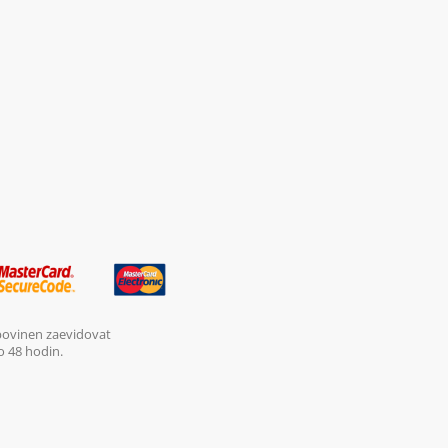
 povinen zaevidovat
o 48 hodin.