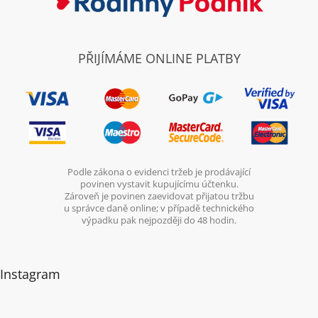
PŘIJÍMÁME ONLINE PLATBY
Podle zákona o evidenci tržeb je prodávající
povinen vystavit kupujícímu účtenku.
Zároveň je povinen zaevidovat přijatou tržbu
u správce daně online; v případě technického
výpadku pak nejpozději do 48 hodin.
Instagram