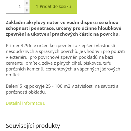
Přidat do košíku
Základní akrylový nátěr ve vodní disperzi se silnou
schopností penetrace, určený pro účinné hloubkové
zpevnění a ukotvení prachových částic na povrchu.
Primer 3296 je určen ke zpevnění a zlepšení vlastností
nesoudržných a sprašných povrchů. Je vhodný i pro použití
v exteriéru, pro povrchové zpevněn podkladů na bázi
cementu, omítek, zdiva z plných cihel, pískovce, tufu,
porézních kamenů, cementových a vápenných jádrových
omítek.
Balení 5 kg pokryje 25 - 100 m2 v závislosti na savosti a
poréznosti obkladu.
Detailní informace
Související produkty