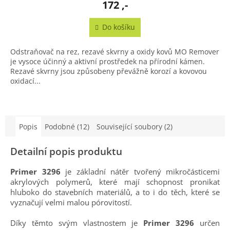
172 ,-
Do košíku
Odstraňovač na rez, rezavé skvrny a oxidy kovů MO Remover
je vysoce účinný a aktivní prostředek na přírodní kámen.
Rezavé skvrny jsou způsobeny převážně korozí a kovovou
oxidací...
Popis
Podobné (12)
Související soubory (2)
Detailní popis produktu
Primer 3296
je základní nátěr tvořený mikročásticemi
akrylových polymerů, které mají schopnost pronikat
hluboko do stavebních materiálů, a to i do těch, které se
vyznačují velmi malou pórovitostí.
Díky těmto svým vlastnostem je
Primer 3296
určen