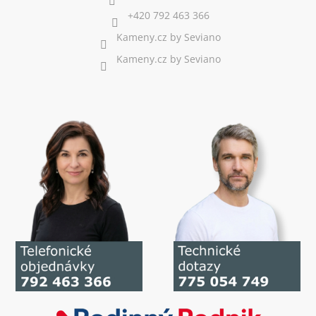
+420 792 463 366
Kameny.cz by Seviano
Kameny.cz by Seviano