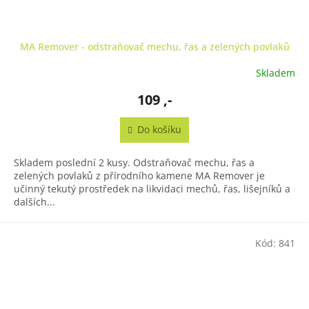
MA Remover - odstraňovač mechu, řas a zelených povlaků
Skladem
109 ,-
Do košíku
Skladem poslední 2 kusy. Odstraňovač mechu, řas a
zelených povlaků z přírodního kamene MA Remover je
učinný tekutý prostředek na likvidaci mechů, řas, lišejníků a
dalších...
Kód:
841