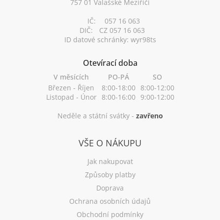
757 01 Valašské Meziříčí
IČ:
057 16 063
DIČ:
CZ 057 16 063
ID datové schránky: wyr98ts
Otevírací doba
V měsících
PO-PÁ
SO
Březen - Říjen
8:00-18:00
8:00-12:00
Listopad - Únor
8:00-16:00
9:00-12:00
Neděle a státní svátky -
zavřeno
VŠE O NÁKUPU
Jak nakupovat
Způsoby platby
Doprava
Ochrana osobních údajů
Obchodní podmínky