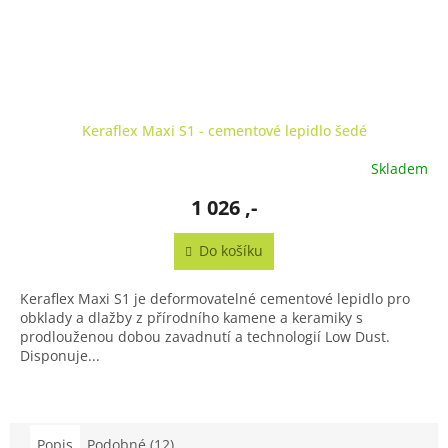
Keraflex Maxi S1 - cementové lepidlo šedé
Skladem
1 026 ,-
Do košíku
Keraflex Maxi S1 je deformovatelné cementové lepidlo pro
obklady a dlažby z přírodního kamene a keramiky s
prodlouženou dobou zavadnutí a technologií Low Dust.
Disponuje...
Popis
Podobné (12)