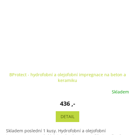
BProtect - hydrofobní a olejofobní impregnace na beton a
keramiku
Skladem
436 ,-
DETAIL
Skladem poslední 1 kusy. Hydrofobní a olejofobní