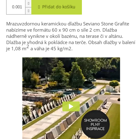
Přidat do košíku
Mrazuvzdornou keramickou dlažbu Seviano Stone Grafite
nabízíme ve formátu 60 x 90 cm o síle 2 cm. Dlažba
nádherně vynikne v okolí bazénu, na terase či v altánu.
Dlažba je vhodná k pokládce na terče. Obsah dlažby v balení
2
je 1,08 m
a váha je 45 kg/m2.