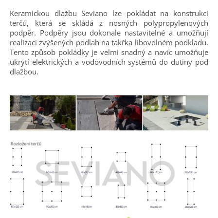
Keramickou dlažbu Seviano lze pokládat na konstrukci
terčů, která se skládá z nosných polypropylenových
podpěr. Podpěry jsou dokonale nastavitelné a umožňují
realizaci zvýšených podlah na takřka libovolném podkladu.
Tento způsob pokládky je velmi snadný a navíc umožňuje
ukrytí elektrických a vodovodních systémů do dutiny pod
dlažbou.