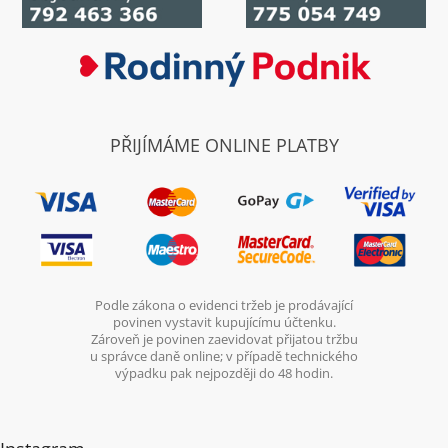
PŘIJÍMÁME ONLINE PLATBY
Podle zákona o evidenci tržeb je prodávající
povinen vystavit kupujícímu účtenku.
Zároveň je povinen zaevidovat přijatou tržbu
u správce daně online; v případě technického
výpadku pak nejpozději do 48 hodin.