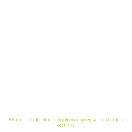
BProtect - hydrofobní a olejofobní impregnace na beton a
keramiku