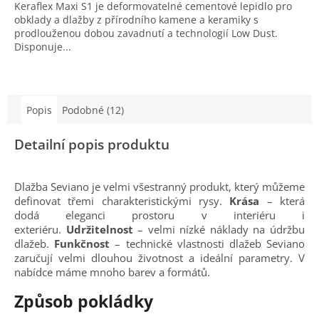
Keraflex Maxi S1 je deformovatelné cementové lepidlo pro
obklady a dlažby z přírodního kamene a keramiky s
prodlouženou dobou zavadnutí a technologií Low Dust.
Disponuje...
Popis
Podobné (12)
Detailní popis produktu
Dlažba Seviano je velmi všestranný produkt, který můžeme
definovat třemi charakteristickými rysy.
Krása
– která
dodá eleganci prostoru v interiéru i
exteriéru.
Udržitelnost
– velmi nízké náklady na údržbu
dlažeb.
Funkčnost
– technické vlastnosti dlažeb Seviano
zaručují velmi dlouhou životnost a ideální parametry. V
nabídce máme mnoho barev a formátů.
Způsob pokládky