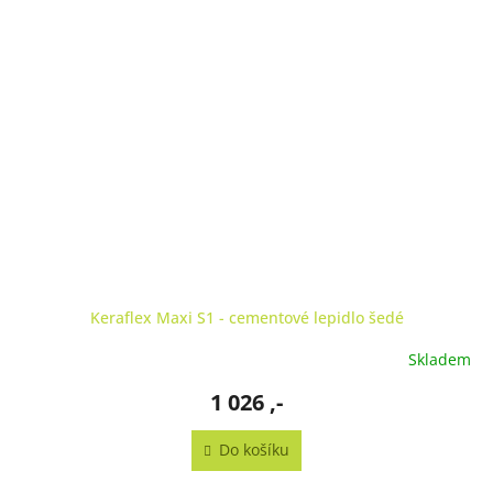
Keraflex Maxi S1 - cementové lepidlo šedé
Skladem
1 026 ,-
Do košíku