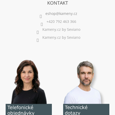
KONTAKT
+420 792 463 366
Kameny.cz by Seviano
Kameny.cz by Seviano