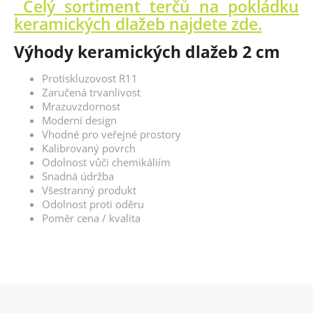
Celý sortiment terčů na pokládku
keramických dlažeb najdete zde.
Výhody keramických dlažeb 2 cm
Protiskluzovost R11
Zaručená trvanlivost
Mrazuvzdornost
Moderní design
Vhodné pro veřejné prostory
Kalibrovaný povrch
Odolnost vůči chemikáliím
Snadná údržba
Všestranný produkt
Odolnost proti oděru
Poměr cena / kvalita