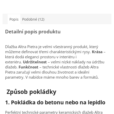
Popis
Podobné (12)
Detailní popis produktu
Dlažba Altra Pietra je velmi všestranný produkt, který
můžeme definovat třemi charakteristickými rysy.
Krása
–
která dodá eleganci prostoru v interiéru i
exteriéru.
Udržitelnost
– velmi nízké náklady na údržbu
dlažeb.
Funkčnost
– technické vlastnosti dlažeb Altra
Pietra zaručují velmi dlouhou životnost a ideální
parametry. V nabídce máme mnoho barev a formátů.
Způsob pokládky
1.
Pokládka do betonu nebo na lepidlo
Perfektní technické parametry keramických dlažeb Altra