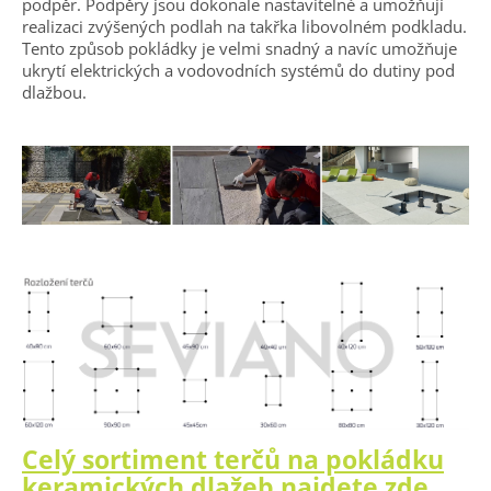
podpěr. Podpěry jsou dokonale nastavitelné a umožňují
realizaci zvýšených podlah na takřka libovolném podkladu.
Tento způsob pokládky je velmi snadný a navíc umožňuje
ukrytí elektrických a vodovodních systémů do dutiny pod
dlažbou.
Celý sortiment terčů na pokládku
keramických dlažeb najdete zde.