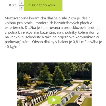
Přidat do košíku
Mrazuvzdorná keramická dlažba o síle 2 cm je ideální
volbou pro tvorbu moderních bezúdržbových ploch v
exteriérech. Dlažba je kalibrovaná a protiskluzová, proto je
vhodná k venkovním bazénům, na chodníky kolem domu,
na venkovní schodiště a také na příjezdové komunikace či
2
parkovací stání. Obsah dlažby v balení je 0,81 m
a váha je
2
45 kg/m
.