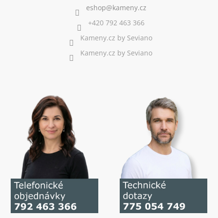
+420 792 463 366
Kameny.cz by Seviano
Kameny.cz by Seviano