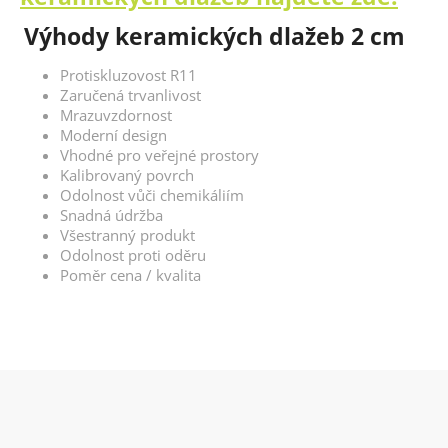
Výhody keramických dlažeb 2 cm
Protiskluzovost R11
Zaručená trvanlivost
Mrazuvzdornost
Moderní design
Vhodné pro veřejné prostory
Kalibrovaný povrch
Odolnost vůči chemikáliím
Snadná údržba
Všestranný produkt
Odolnost proti oděru
Poměr cena / kvalita
Z
á