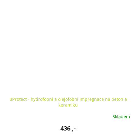
BProtect - hydrofobní a olejofobní impregnace na beton a
keramiku
Skladem
436 ,-