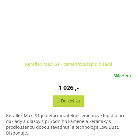
Keraflex Maxi S1 - cementové lepidlo šedé
Skladem
1 026 ,-
Do košíku
Keraflex Maxi S1 je deformovatelné cementové lepidlo pro
obklady a dlažby z přírodního kamene a keramiky s
prodlouženou dobou zavadnutí a technologií Low Dust.
Disponuje...