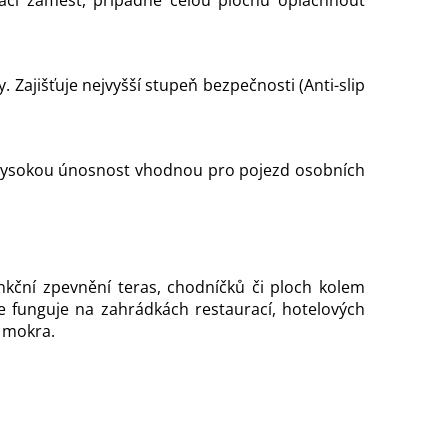
 Zajišťuje nejvyšší stupeň bezpečnosti (Anti-slip
í vysokou únosnost vhodnou pro pojezd osobních
unkční zpevnění teras, chodníčků či ploch kolem
 funguje na zahrádkách restaurací, hotelových
a mokra.