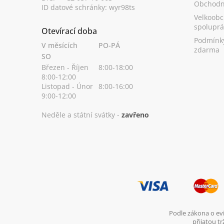
Obchodn
ID datové schránky: wyr98ts
Velkoobc
spoluprá
Otevírací doba
Podmínk
V měsících
PO-PÁ
zdarma
SO
Březen - Říjen
8:00-18:00
8:00-12:00
Listopad - Únor
8:00-16:00
9:00-12:00
Neděle a státní svátky -
zavřeno
Podle zákona o evi
přijatou t