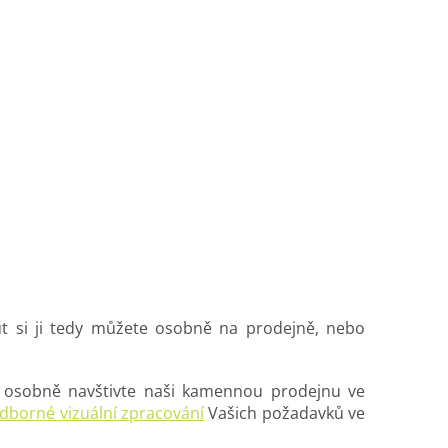
ut si ji tedy můžete osobně na prodejně, nebo
bo osobně navštivte naši kamennou prodejnu ve
dborné vizuální zpracování
Vašich požadavků ve