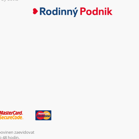
 povinen zaevidovat
o 48 hodin.