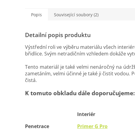
Popis
Související soubory (2)
Detailní popis produktu
Výstřední roli ve výběru materiálu všech interi
břidlice. Svým netradičním vzhledem dokáže vyt
Tento materiál je také velmi nenáročný na údr
zametáním, velmi účinné je také ji čistit vodou. 
čistá.
K tomuto obkladu dále doporučujeme
Interiér
Penetrace
Primer G Pro