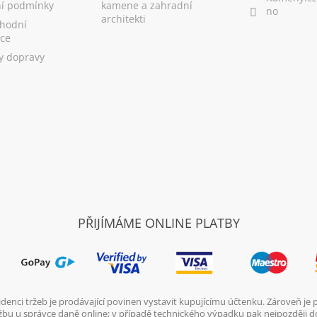
í podmínky
kamene a zahradní
no
architekti
hodní
ce
y dopravy
PŘIJÍMÁME ONLINE PLATBY
denci tržeb je prodávající povinen vystavit kupujícímu účtenku. Zároveň je
ržbu u správce daně online; v případě technického výpadku pak nejpozději d