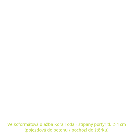
Velkoformátová dlažba Kora Toda - štípaný porfyr tl. 2-4 cm
(pojezdová do betonu / pochozí do štěrku)