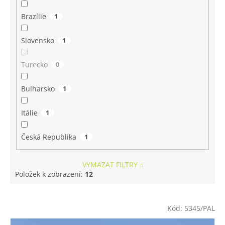
Brazílie
1
Slovensko
1
Turecko
0
Bulharsko
1
Itálie
1
Česká Republika
1
VYMAZAT FILTRY
Položek k zobrazení:
12
V
ý
Kód:
5345/PAL
p