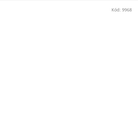
Kód:
9968