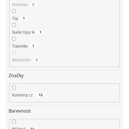
Novinka
0
Tip
1
Naše tipy %
1
Topovky
1
Bestseller
0
Značky
Kameny.cz
12
Barevnost
Béžová
11