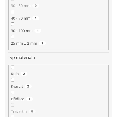
30 - 50 mm
0
40 - 70 mm
1
30 - 100 mm
1
25 mm ± 2 mm
1
Typ materiálu
Rula
2
Kvarcit
2
Břidlice
1
Travertin
0