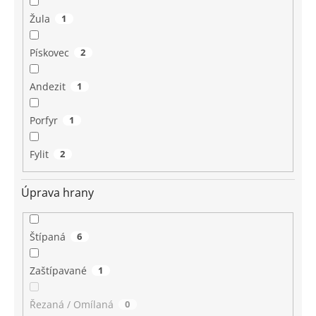
Žula
1
Pískovec
2
Andezit
1
Porfyr
1
Fylit
2
Úprava hrany
Štípaná
6
Zaštípavané
1
Řezaná / Omílaná
0