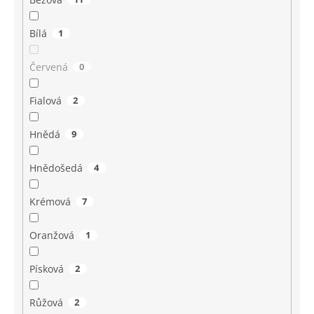
Bílá
1
Červená
0
Fialová
2
Hnědá
9
Hnědošedá
4
Krémová
7
Oranžová
1
Písková
2
Růžová
2