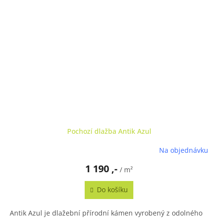
Pochozí dlažba Antik Azul
Na objednávku
1 190 ,-
/ m²
Do košíku
Antik Azul je dlažební přírodní kámen vyrobený z odolného