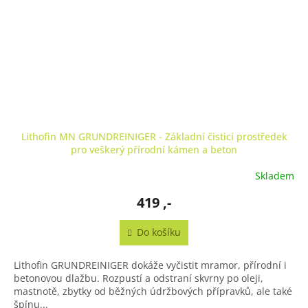
Lithofin MN GRUNDREINIGER - Základní čisticí prostředek
pro veškerý přírodní kámen a beton
Skladem
419 ,-
Do košíku
Lithofin GRUNDREINIGER dokáže vyčistit mramor, přírodní i
betonovou dlažbu. Rozpustí a odstraní skvrny po oleji,
mastnotě, zbytky od běžných údržbových přípravků, ale také
špínu...