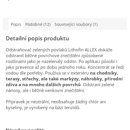
Popis
Podobné (12)
Související soubory (1)
Detailní popis produktu
Odstraňovač zelených povlaků Lithofin ALLEX dokáže
odstranit běžné povrchové znečištění způsobené
rostlinami jako je nazelenalý odstín. Po aplikaci působí i
jako prevence až po dobu jednoho roku. Koncentrát se ředí
vodou dle potřeby. Používá se v exteriéru
na chodníky,
terasy, střechy, ale také markýzy, náhrobky, přírodní
zdiva a na mnoho dalších povrchů
. Odstraní zelené
nánosy, ale i běžné venkovní znečištění.
Přípravek je neutrální, neobsahuje žádný chlór ani
kyseliny, je vyrobený na bázi tenzidů.
Návod na použití: