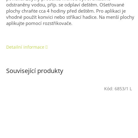
odstraněny vodou, příp. se odplaví deštěm. Ošetřované
plochy chraňte cca 4 hodiny před deštěm. Pro aplikaci je
vhodné použít konvici nebo stříkací hadice. Na menší plochy
aplikujte pomocí rozstřikovače.
Detailní informace
Související produkty
Kód:
6853/1 L