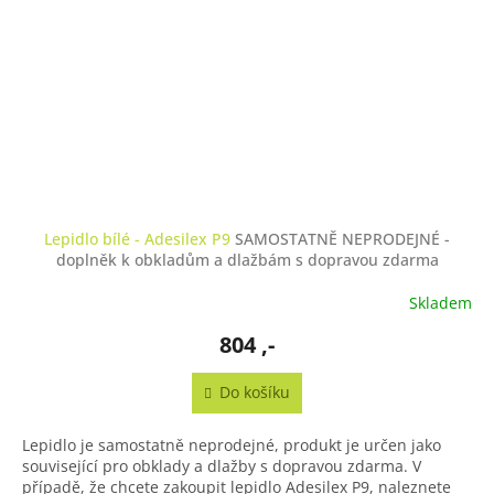
Lepidlo bílé - Adesilex P9
SAMOSTATNĚ NEPRODEJNÉ -
doplněk k obkladům a dlažbám s dopravou zdarma
Skladem
804 ,-
Do košíku
Lepidlo je samostatně neprodejné, produkt je určen jako
související pro obklady a dlažby s dopravou zdarma. V
případě, že chcete zakoupit lepidlo Adesilex P9, naleznete