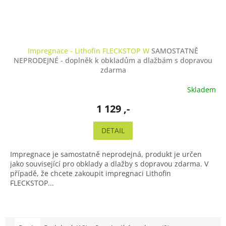
Impregnace - Lithofin FLECKSTOP W
SAMOSTATNĚ
NEPRODEJNÉ - doplněk k obkladům a dlažbám s dopravou
zdarma
Skladem
1 129 ,-
DETAIL
Impregnace je samostatně neprodejná, produkt je určen
jako související pro obklady a dlažby s dopravou zdarma. V
případě, že chcete zakoupit impregnaci Lithofin
FLECKSTOP...