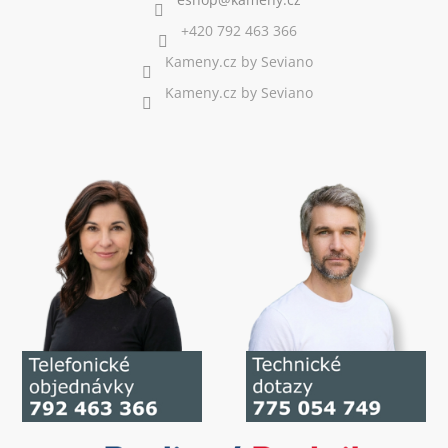
+420 792 463 366
Kameny.cz by Seviano
Kameny.cz by Seviano