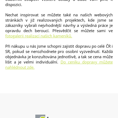
dispozici.
Nechat inspirovat se můžete také na našich webových
stránkách v již realizovaných projektech, kde jsme se
zákazníky vybrali nejvhodnější návrhy a výsledná práce je
opravdu dech beroucí. Přesvědčit se můžete sami ve
fotogalerii realizací našich kameníků.
Při nákupu u nás jsme schopni zajistit dopravu po celé ČR i
SR, pokud se nerozhodnete pro osobní vyzvednutí. Každá
objednávka je konzultována jednotlivě, a tak se cena může
lišit a je velmi individuální.
Do ceníku dopravy můžete
nahlédnout zde.
Z
á
p