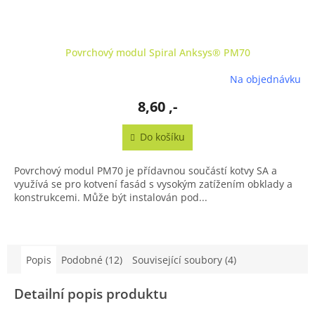
Povrchový modul Spiral Anksys® PM70
Na objednávku
8,60 ,-
Do košíku
Povrchový modul PM70 je přídavnou součástí kotvy SA a
využívá se pro kotvení fasád s vysokým zatížením obklady a
konstrukcemi. Může být instalován pod...
Popis
Podobné (12)
Související soubory (4)
Detailní popis produktu