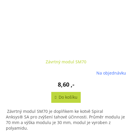
Závrtný modul SM70
Na objednávku
8,60 ,-
Do košíku
Závrtný modul SM70 je doplňkem ke kotvě Spiral
Anksys® SA pro zvýšení tahové účinnosti. Průměr modulu je
70 mm a výška modulu je 30 mm, modul je vyroben z
polyamidu.