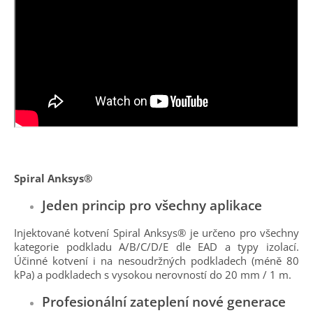
Spiral Anksys®
Jeden princip pro všechny aplikace
Injektované kotvení Spiral Anksys® je určeno pro všechny
kategorie podkladu A/B/C/D/E dle EAD a typy izolací.
Účinné kotvení i na nesoudržných podkladech (méně 80
kPa) a podkladech s vysokou nerovností do 20 mm / 1 m.
Profesionální zateplení nové generace