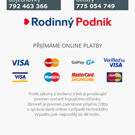
PŘIJÍMÁME ONLINE PLATBY
Podle zákona o evidenci tržeb je prodávající
povinen vystavit kupujícímu účtenku.
Zároveň je povinen zaevidovat přijatou tržbu
u správce daně online; v případě technického
výpadku pak nejpozději do 48 hodin.