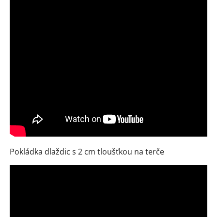
Pokládka dlaždic s 2 cm tloušťkou na terče