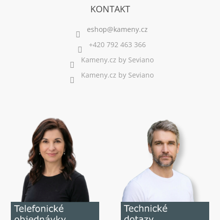
KONTAKT
+420 792 463 366
Kameny.cz by Seviano
Kameny.cz by Seviano