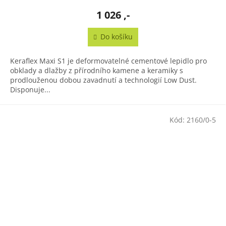
1 026 ,-
Do košíku
Keraflex Maxi S1 je deformovatelné cementové lepidlo pro
obklady a dlažby z přírodního kamene a keramiky s
prodlouženou dobou zavadnutí a technologií Low Dust.
Disponuje...
Kód:
2160/0-5