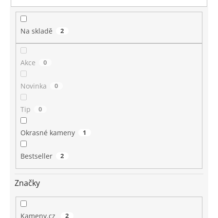
Na skladě
2
Akce
0
Novinka
0
Tip
0
Okrasné kameny
1
Bestseller
2
Značky
Kameny.cz
2