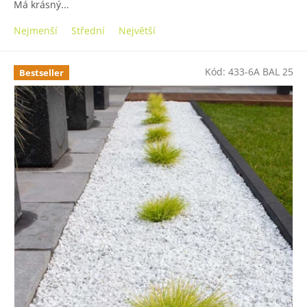
Má krásný...
Nejmenší
Střední
Největší
Kód:
433-6A BAL 25
Bestseller