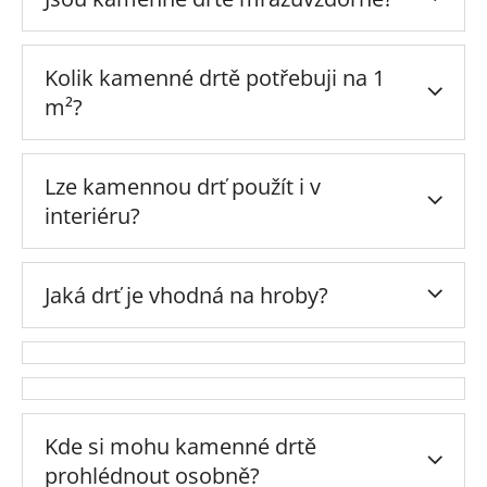
Kolik kamenné drtě potřebuji na 1
m²?
Lze kamennou drť použít i v
interiéru?
Jaká drť je vhodná na hroby?
Kde si mohu kamenné drtě
prohlédnout osobně?