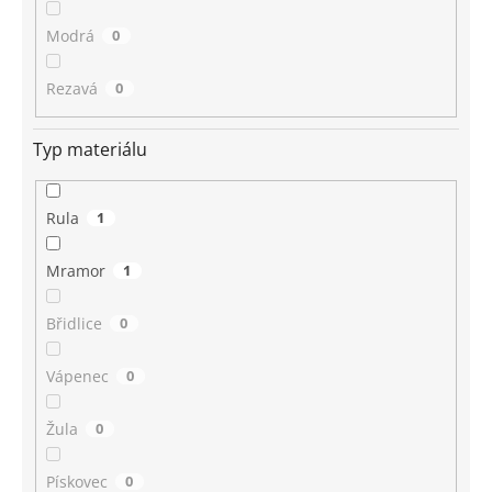
Modrá
0
Rezavá
0
Typ materiálu
Rula
1
Mramor
1
Břidlice
0
Vápenec
0
Žula
0
Pískovec
0