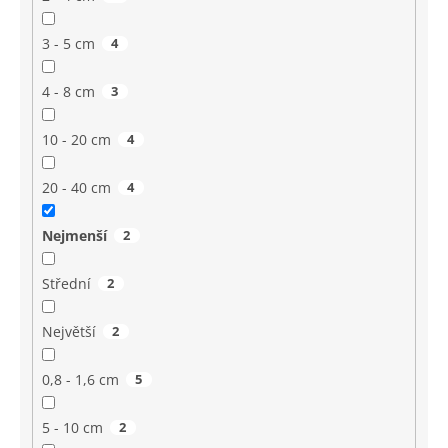
3 - 5 cm
4
4 - 8 cm
3
10 - 20 cm
4
20 - 40 cm
4
Nejmenší
2
Střední
2
Největší
2
0,8 - 1,6 cm
5
5 - 10 cm
2