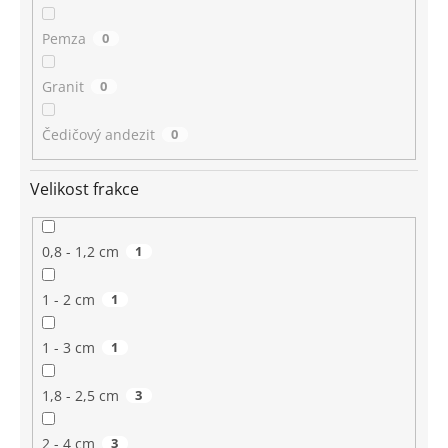
Pemza
0
Granit
0
Čedičový andezit
0
Velikost frakce
0,8 - 1,2 cm
1
1 - 2 cm
1
1 - 3 cm
1
1,8 - 2,5 cm
3
2 - 4 cm
3