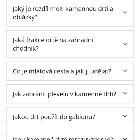
Jaký je rozdíl mezi kamennou drtí a
oblázky?
Jaká frakce drtě na zahradní
chodník?
Co je mlatová cesta a jak ji udělat?
Jak zabránit plevelu v kamenné drtí?
Jakou drť použít do gabionů?
Jsou kamenné drtě mrazuvzdorné?