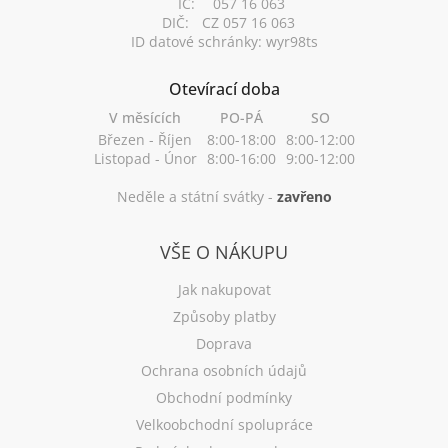
IČ:
057 16 063
DIČ:
CZ 057 16 063
ID datové schránky: wyr98ts
Otevírací doba
V měsících
PO-PÁ
SO
Březen - Říjen
8:00-18:00
8:00-12:00
Listopad - Únor
8:00-16:00
9:00-12:00
Neděle a státní svátky -
zavřeno
VŠE O NÁKUPU
Jak nakupovat
Způsoby platby
Doprava
Ochrana osobních údajů
Obchodní podmínky
Velkoobchodní spolupráce