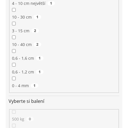
4 - 10 cm největší
1
10 - 30 cm
1
3 - 15 cm
2
10 - 40 cm
2
0,6 - 1,6 cm
1
0,6 - 1,2 cm
1
0 - 4 mm
1
Vyberte si balení
500 kg
0